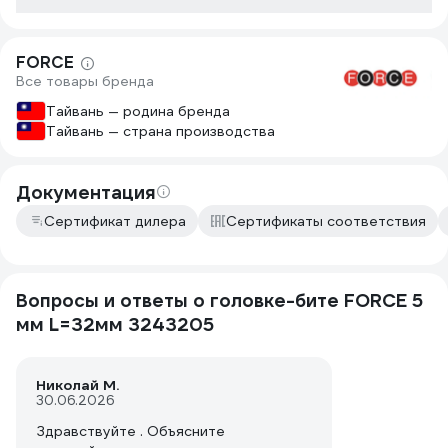
четырехгранн
хотя и есть 
не критично.
FORCE
Все товары бренда
Тайвань — родина бренда
Тайвань — страна производства
Документация
Сертификат дилера
Сертификаты соответствия
Вопросы и ответы о головке-бите FORCE 5
мм L=32мм 3243205
Николай М.
30.06.2026
Здравствуйте . Объясните