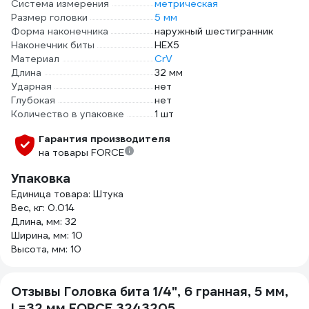
Система измерения
метрическая
Размер головки
5 мм
Форма наконечника
наружный шестигранник
Наконечник биты
HEX5
Материал
CrV
Длина
32 мм
Ударная
нет
Глубокая
нет
Количество в упаковке
1 шт
Гарантия производителя
на товары FORCE
Упаковка
Единица товара: Штука
Вес, кг: 0.014
Длина, мм: 32
Ширина, мм: 10
Высота, мм: 10
Отзывы Головка бита 1/4", 6 гранная, 5 мм,
L=32 мм FORCE 3243205