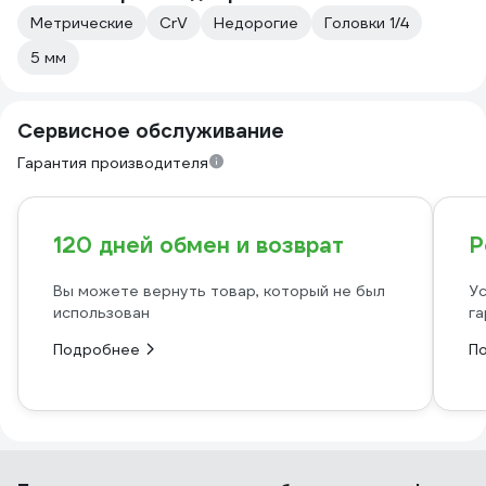
Метрические
CrV
Недорогие
Головки 1/4
5 мм
Сервисное обслуживание
Гарантия производителя
120 дней обмен и возврат
Р
Вы можете вернуть товар, который не был
Ус
использован
га
Подробнее
П