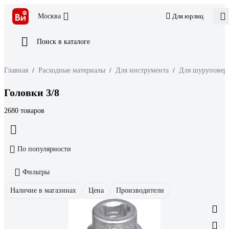
Москва
Для юрлиц
Поиск в каталоге
Главная
/
Расходные материалы
/
Для инструмента
/
Для шуруповерт
Головки 3/8
2680 товаров
По популярности
Фильтры
Наличие в магазинах
Цена
Производители