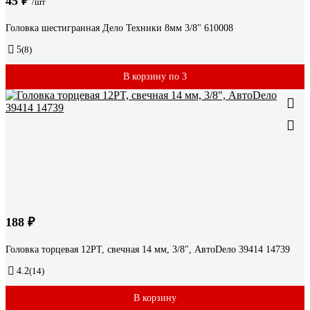
45 ₽
/шт
Головка шестигранная Дело Техники 8мм 3/8" 610008
5
(8)
В корзину по 3
188 ₽
Головка торцевая 12PT, свечная 14 мм, 3/8", АвтоDело 39414 14739
4.2
(14)
В корзину