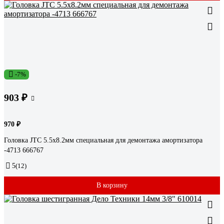
-7%
903 ₽
970 ₽
Головка JTC 5.5x8.2мм специальная для демонтажа амортизатора
-4713 666767
5
(12)
В корзину