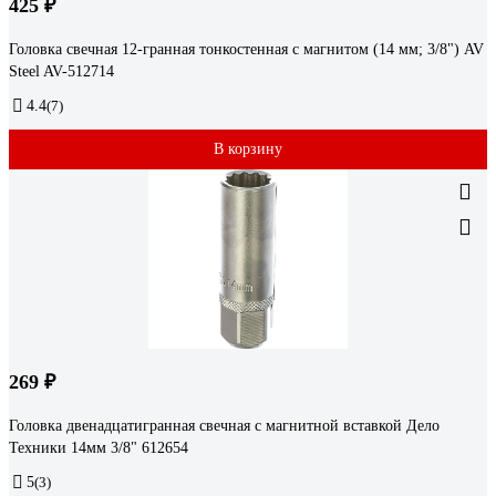
425 ₽
Головка свечная 12-гранная тонкостенная с магнитом (14 мм; 3/8") AV
Steel AV-512714
4.4
(7)
В корзину
269 ₽
Головка двенадцатигранная свечная с магнитной вставкой Дело
Техники 14мм 3/8" 612654
5
(3)