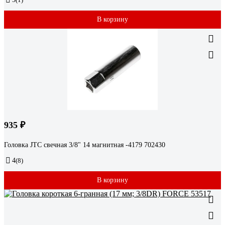
В корзину
935 ₽
Головка JTC свечная 3/8" 14 магнитная -4179 702430
4
(8)
В корзину