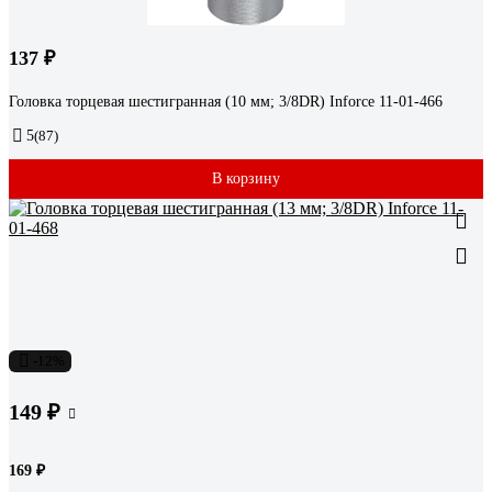
137 ₽
Головка торцевая шестигранная (10 мм; 3/8DR) Inforce 11-01-466
5
(87)
В корзину
-12%
149 ₽
169 ₽