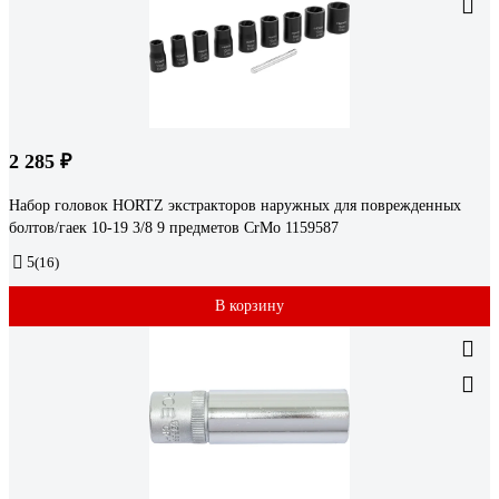
2 285 ₽
Набор головок HORTZ экстракторов наружных для поврежденных
болтов/гаек 10-19 3/8 9 предметов CrMo 1159587
5
(16)
В корзину