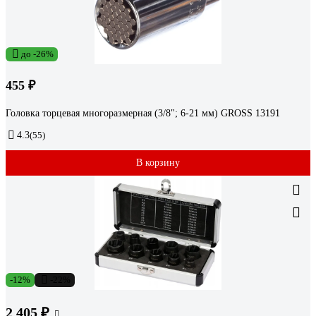
до -26%
455 ₽
Головка торцевая многоразмерная (3/8"; 6-21 мм) GROSS 13191
4.3
(55)
В корзину
-12%
-22%
2 405 ₽