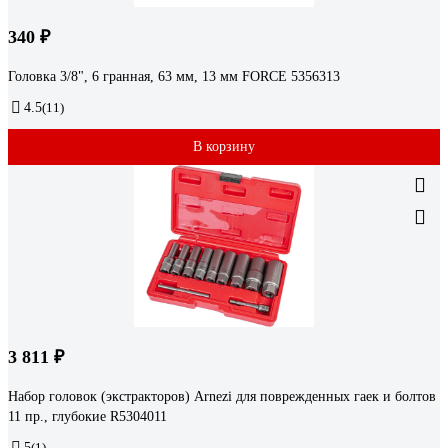
340 ₽
Головка 3/8", 6 гранная, 63 мм, 13 мм FORCE 5356313
4.5
(11)
В корзину
3 811 ₽
Набор головок (экстракторов) Arnezi для поврежденных гаек и болтов
11 пр., глубокие R5304011
5
(1)