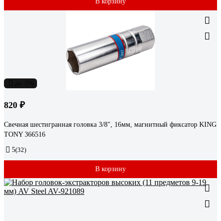
В корзину
до -5%
820 ₽
Свечная шестигранная головка 3/8", 16мм, магнитный фиксатор KING
TONY 366516
5
(32)
В корзину