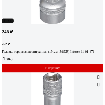
-5%
248 ₽
262 ₽
Головка торцевая шестигранная (19 мм; 3/8DR) Inforce 11-01-471
5
(87)
В корзину