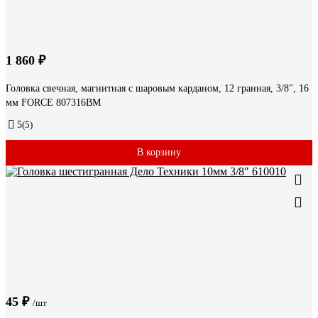
1 860 ₽
Головка свечная, магнитная с шаровым карданом, 12 гранная, 3/8", 16
мм FORCE 807316BM
5
(5)
В корзину
45 ₽
/шт