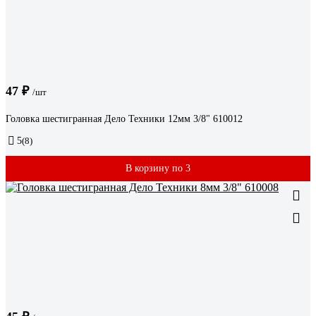
47 ₽
/шт
Головка шестигранная Дело Техники 12мм 3/8" 610012
5
(8)
В корзину по 3