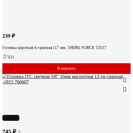
239 ₽
Головка короткая 6-гранная (17 мм; 3/8DR) FORCE 53517
5
(5)
В корзину
-20%
745 ₽