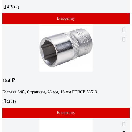
4.7
(12)
В корзину
154 ₽
Головка 3/8", 6 гранные, 28 мм, 13 мм FORCE 53513
5
(11)
В корзину