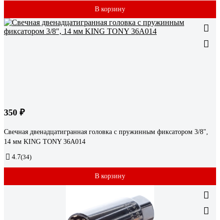
В корзину
350 ₽
Свечная двенадцатигранная головка с пружинным фиксатором 3/8",
14 мм KING TONY 36A014
4.7
(34)
В корзину