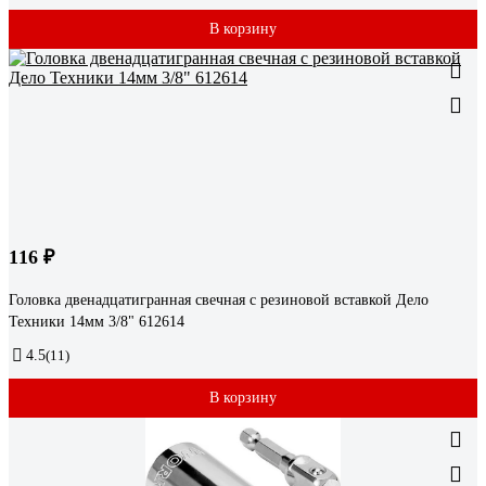
В корзину
116 ₽
Головка двенадцатигранная свечная с резиновой вставкой Дело
Техники 14мм 3/8" 612614
4.5
(11)
В корзину