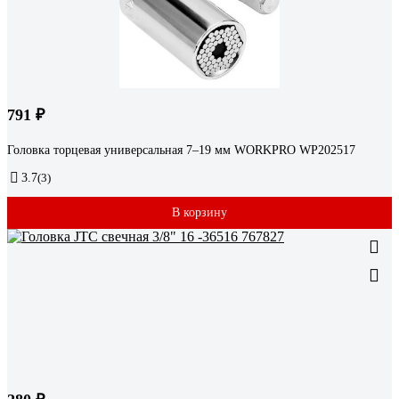
791 ₽
Головка торцевая универсальная 7–19 мм WORKPRO WP202517
3.7
(3)
В корзину