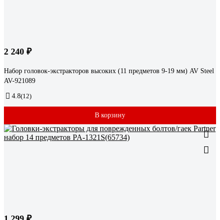
2 240 ₽
Набор головок-экстракторов высоких (11 предметов 9-19 мм) AV Steel
AV-921089
4.8
(12)
В корзину
1 299 ₽