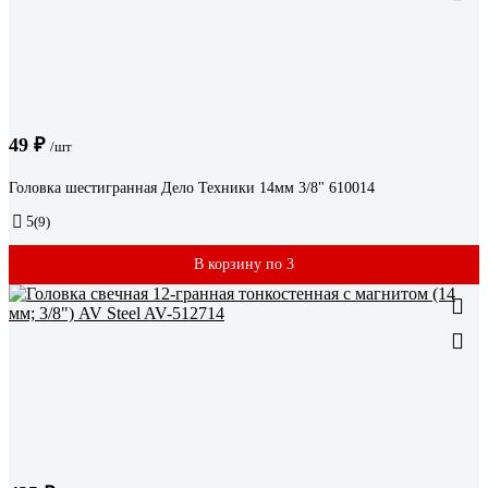
49 ₽
/шт
Головка шестигранная Дело Техники 14мм 3/8" 610014
5
(9)
В корзину по 3