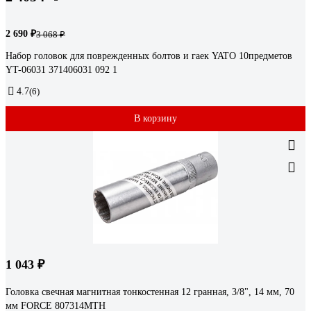
2 690 ₽
3 068 ₽
Набор головок для поврежденных болтов и гаек YATO 10предметов
YT-06031 371406031 092 1
4.7
(6)
В корзину
1 043 ₽
Головка свечная магнитная тонкостенная 12 гранная, 3/8", 14 мм, 70
мм FORCE 807314MTH