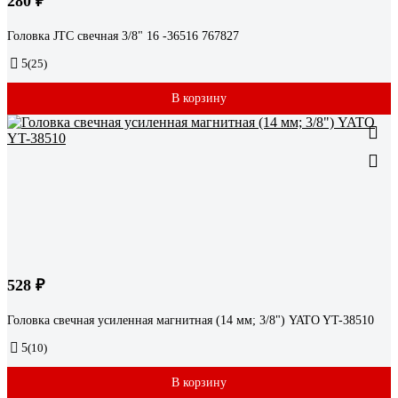
280 ₽
Головка JTC свечная 3/8" 16 -36516 767827
5
(25)
В корзину
528 ₽
Головка свечная усиленная магнитная (14 мм; 3/8") YATO YT-38510
5
(10)
В корзину