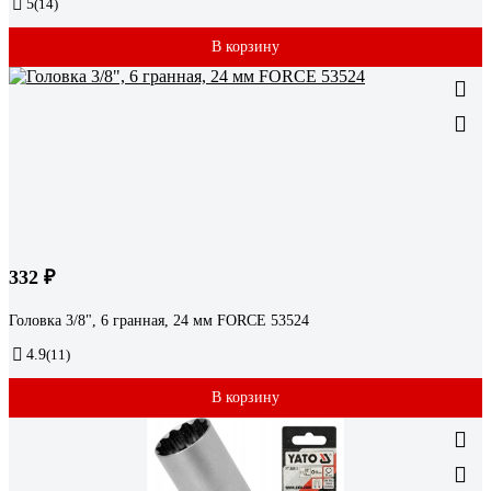
5
(14)
В корзину
332 ₽
Головка 3/8", 6 гранная, 24 мм FORCE 53524
4.9
(11)
В корзину