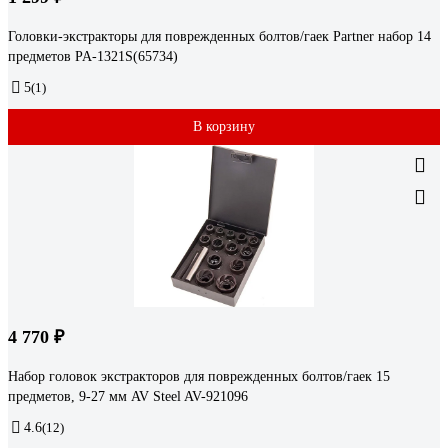
Головки-экстракторы для поврежденных болтов/гаек Partner набор 14
предметов PA-1321S(65734)
5
(1)
В корзину
4 770 ₽
Набор головок экстракторов для поврежденных болтов/гаек 15
предметов, 9-27 мм AV Steel AV-921096
4.6
(12)