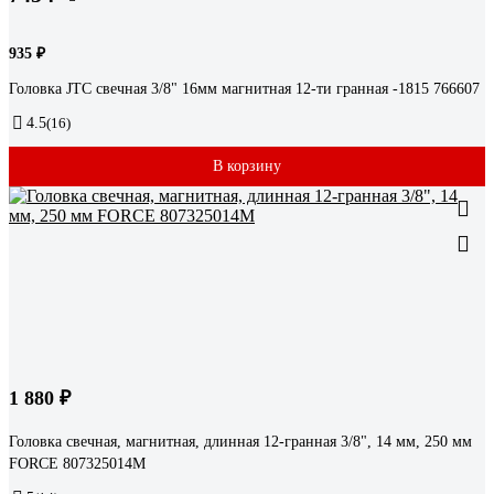
935 ₽
Головка JTC свечная 3/8" 16мм магнитная 12-ти гранная -1815 766607
4.5
(16)
В корзину
1 880 ₽
Головка свечная, магнитная, длинная 12-гранная 3/8", 14 мм, 250 мм
FORCE 807325014M