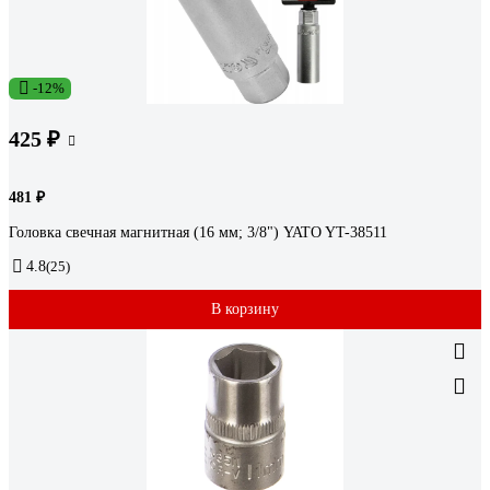
-12%
425 ₽
481 ₽
Головка свечная магнитная (16 мм; 3/8") YATO YT-38511
4.8
(25)
В корзину