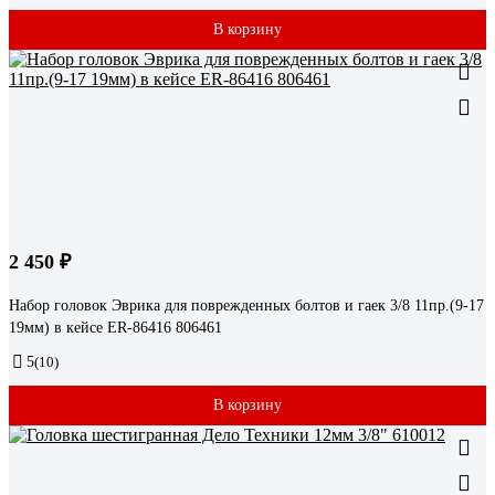
В корзину
2 450 ₽
Набор головок Эврика для поврежденных болтов и гаек 3/8 11пр.(9-17
19мм) в кейсе ER-86416 806461
5
(10)
В корзину