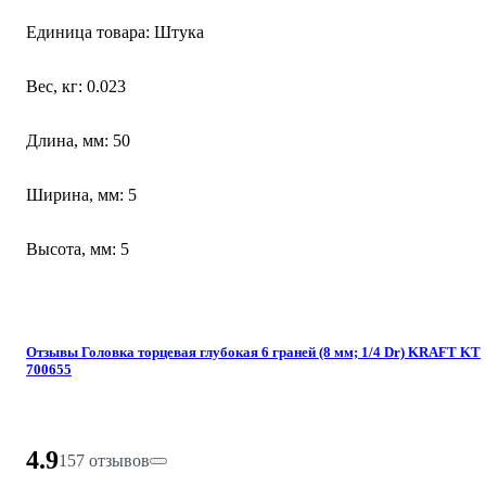
Единица товара: Штука
Вес, кг: 0.023
Длина, мм: 50
Ширина, мм: 5
Высота, мм: 5
Отзывы Головка торцевая глубокая 6 граней (8 мм; 1/4 Dr) KRAFT KT
700655
4.9
157 отзывов