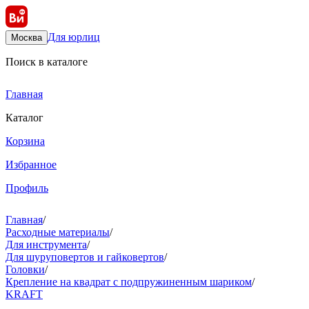
Для юрлиц
Москва
Поиск в каталоге
Главная
Каталог
Корзина
Избранное
Профиль
Главная
/
Расходные материалы
/
Для инструмента
/
Для шуруповертов и гайковертов
/
Головки
/
Крепление на квадрат с подпружиненным шариком
/
KRAFT