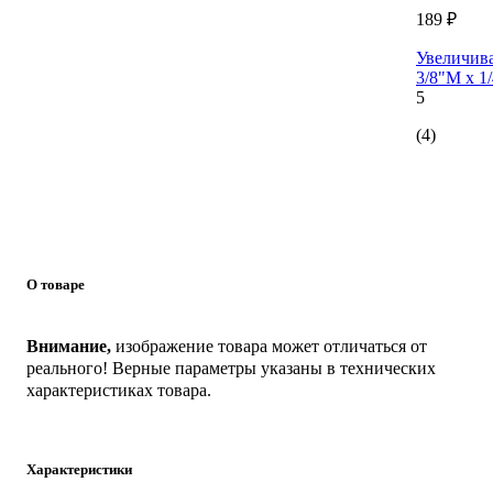
189 ₽
Увеличив
3/8"M x 1
5
(4)
О товаре
Внимание,
изображение товара может отличаться от
реального! Верные параметры указаны в технических
характеристиках товара.
Характеристики