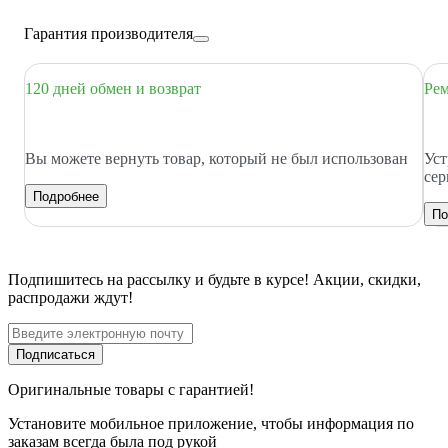
Гарантия производителя
120 дней обмен и возврат
Рем
Вы можете вернуть товар, который не был использован
Уст
сер
Подробнее
По
Подпишитесь
на рассылку
и будьте в курсе! Акции, скидки,
распродажи ждут!
Подписаться
Оригинальные товары с гарантией!
Установите мобильное приложение, чтобы информация по
заказам всегда была под рукой