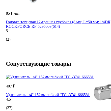
85 ₽
/шт
Головка торцевая 12-гранная глубокая (8 мм; L=50 мм; 1/4DR
ROCKFORCE RF-5295008(614)
5
(2)
Сопутствующие товары
407 ₽
Удлинитель 1/4" 152мм гибкий JTC -3741 666581
4.5
(27)