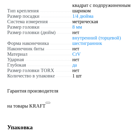
квадрат с подпружиненным
Тип крепления
шариком
Размер посадки
1/4 дюйма
Система измерения
метрическая
Размер головки
8 мм
Размер головки (дюйм)
нет
внутренний (торцевой)
Форма наконечника
шестигранник
Наконечник биты
нет
Материал
CrV
Ударная
нет
Глубокая
да
Размер головки TORX
нет
Количество в упаковке
1 шт
Гарантия производителя
на товары KRAFT
Упаковка