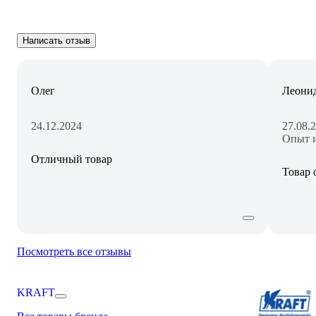
Написать отзыв
Олег
Леони
24.12.2024
27.08.
Опыт и
Отличный товар
Товар 
Посмотреть все отзывы
KRAFT