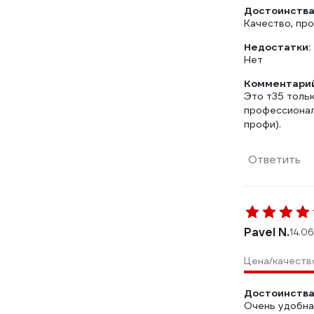
Достоинства
Качество, про
Недостатки:
Нет
Комментарий
Это т35 толь
профессионал
профи).
Ответить
Pavel N.
14.0
Цена/качеств
Достоинства
Очень удобная