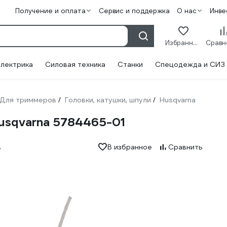
Получение и оплата
Сервис и поддержка
О нас
Инве
Избранное
лектрика
Силовая техника
Станки
Спецодежда и СИЗ
Для триммеров
Головки, катушки, шпули
Husqvarna
/
/
usqvarna 5784465-01
в
В избранное
Сравнить