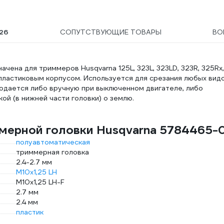
26
СОПУТСТВУЮЩИЕ ТОВАРЫ
ВО
чена для триммеров Husqvarna 125L, 323L, 323LD, 323R, 325Rx,
 пластиковым корпусом. Используется для срезания любых вид
 подается либо вручную при выключенном двигателе, либо
ой (в нижней части головки) о землю.
мерной головки Husqvarna 5784465-
полуавтоматическая
триммерная головка
2.4-2.7 мм
М10х1,25 LH
М10х1,25 LH-F
2.7 мм
2.4 мм
пластик