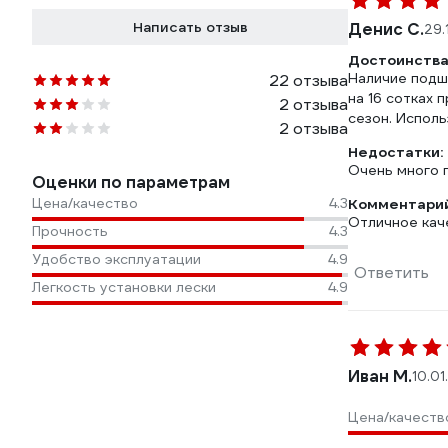
Написать отзыв
Денис С.
29.
Достоинства
Наличие подши
22 отзыва
на 16 сотках 
2 отзыва
сезон. Исполь
2 отзыва
Недостатки:
Очень много 
Оценки по параметрам
Цена/качество
4.3
Комментарий
Отличное кач
Прочность
4.3
Удобство эксплуатации
4.9
Ответить
Легкость установки лески
4.9
Иван М.
10.01
Цена/качеств