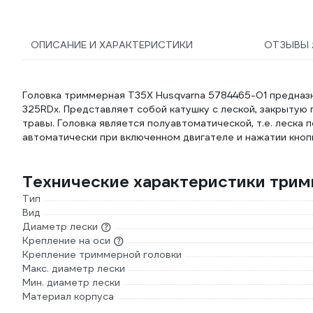
ОПИСАНИЕ И ХАРАКТЕРИСТИКИ
ОТЗЫВЫ
Головка триммерная T35X Husqvarna 5784465-01 предназна
325RDx. Представляет собой катушку с леской, закрытую
травы. Головка является полуавтоматической, т.е. леска
автоматически при включенном двигателе и нажатии кнопк
Технические характеристики трим
Тип
Вид
Диаметр лески
Крепление на оси
Крепление триммерной головки
Макс. диаметр лески
Мин. диаметр лески
Материал корпуса