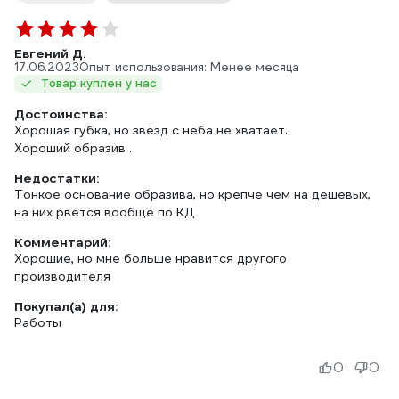
Евгений Д.
17.06.2023
Опыт использования: Менее месяца
Товар куплен у нас
Достоинства:
Хорошая губка, но звёзд с неба не хватает.
Хороший образив .
Недостатки:
Тонкое основание образива, но крепче чем на дешевых,
на них рвётся вообще по КД
Комментарий:
Хорошие, но мне больше нравится другого
производителя
Покупал(а) для:
Работы
0
0