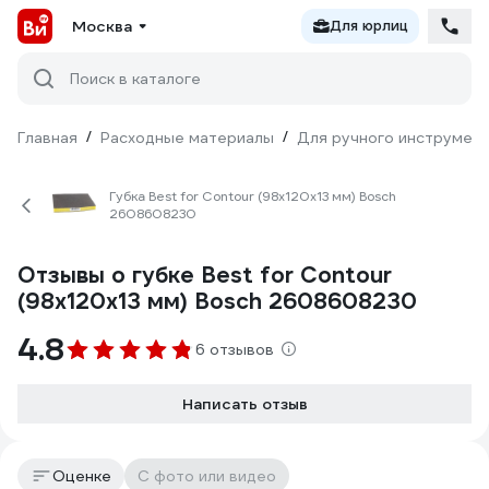
Москва
Для юрлиц
Поиск в каталоге
Главная
/
Расходные материалы
/
Для ручного инструмен
Губка Best for Contour (98х120х13 мм) Bosch
2608608230
Отзывы о губке Best for Contour
(98х120х13 мм) Bosch 2608608230
4.8
6 отзывов
Написать отзыв
Оценке
С фото или видео