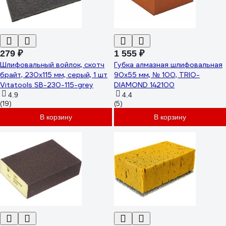
279 ₽
1 555 ₽
Шлифовальный войлок, скотч
Губка алмазная шлифовальная
брайт, 230х115 мм, серый, 1 шт
90x55 мм, № 100, TRIO-
Vitatools SB-230-115-grey
DIAMOND 142100
4.9
4.4
(19)
(5)
В корзину
В корзину