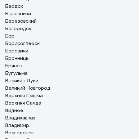
Бердск
Березники
Березовский
Богородск
Бор
Борисоглебск
Боровичи
Бронницы
Брянск
Бугульма
Великие Луки
Великий Новгород
Верхняя Пышма
Верхняя Салда
Видное
Владикавказ
Владимир
Волгодонск