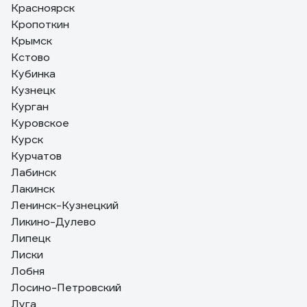
Красноярск
Кропоткин
Крымск
Кстово
Кубинка
Кузнецк
Курган
Куровское
Курск
Курчатов
Лабинск
Лакинск
Ленинск-Кузнецкий
Ликино-Дулево
Липецк
Лиски
Лобня
Лосино-Петровский
Луга