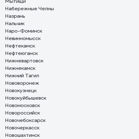
Мытищи
Набережные Челны
Назрань
Нальчик
Наро-Фоминск
Невинномысск
Нефтекамск
Нефтеюганск
Нижневартовск
Нижнекамск
Нижний Тагил
Нововоронеж
Новокузнецк
Новокуйбышевск
Новомосковск
Новороссийск
Новочебоксарск
Новочеркасск
Новошахтинск