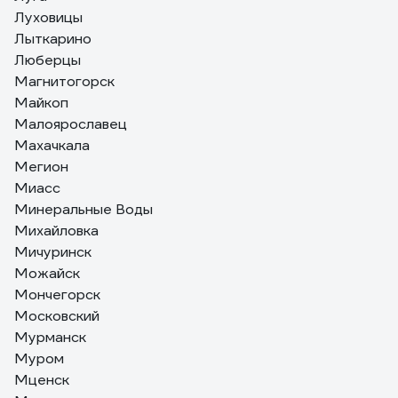
Луховицы
Лыткарино
Люберцы
Магнитогорск
Майкоп
Малоярославец
Махачкала
Мегион
Миасс
Минеральные Воды
Михайловка
Мичуринск
Можайск
Мончегорск
Московский
Мурманск
Муром
Мценск