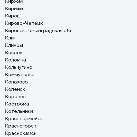
Киржач
Кириши
Киров
Кирово-Чепецк
Кировск Ленинградская обл.
Клин
Клинцы
Ковров
Коломна
Кольчугино
Коммунарка
Конаково
Копейск
Королёв
Кострома
Котельники
Красноармейск
Красногорск
Краснокамск