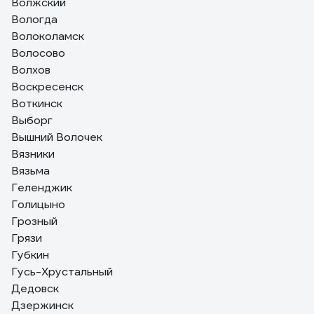
Волжский
Вологда
Волоколамск
Волосово
Волхов
Воскресенск
Воткинск
Выборг
Вышний Волочек
Вязники
Вязьма
Геленджик
Голицыно
Грозный
Грязи
Губкин
Гусь-Хрустальный
Дедовск
Дзержинск