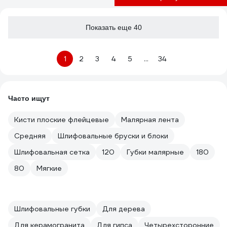
Показать еще 40
1
2
3
4
5
...
34
Часто ищут
Кисти плоские флейцевые
Малярная лента
Средняя
Шлифовальные бруски и блоки
Шлифовальная сетка
120
Губки малярные
180
80
Мягкие
Шлифовальные губки
Для дерева
Для керамогранита
Для гипса
Четырехсторонние