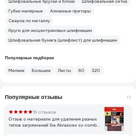
Шлифовальные бруски и блоки
Шлифовальная сетка
Губки малярные
Алмазные притиры
Сверла по металлу
Круги для эксцентриковых шлифмашин
Шлифовальная бумага (шлифлист) для шлифмашин
Популярные подборки
Мелкие
Большие
Листы
60
320
Популярные отзывы
19 отзывов
Отзыв о материале для удаления разных
типов загрязнений Sia Abrasives sv-combi-
2