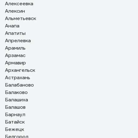
Алексеевка
Алексин
Альметьевск
Анапа
Апатиты
Апрелевка
Арамиль
Арзамас
Армавир
Архангельск
Астрахань
Балабаново
Балаково
Балашиха
Балашов
Барнаул
Батайск
Бежецк
Белгород