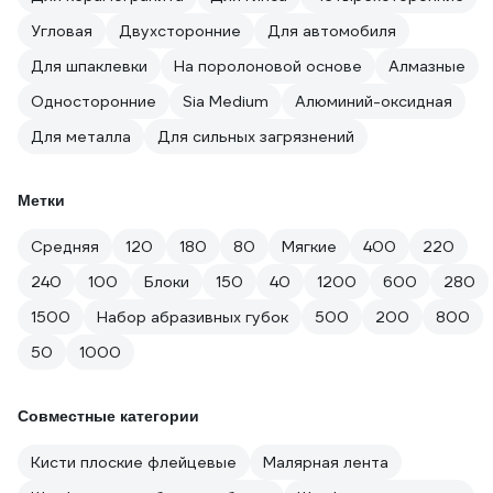
Угловая
Двухсторонние
Для автомобиля
Для шпаклевки
На поролоновой основе
Алмазные
Односторонние
Sia Medium
Алюминий-оксидная
Для металла
Для сильных загрязнений
Метки
Средняя
120
180
80
Мягкие
400
220
240
100
Блоки
150
40
1200
600
280
1500
Набор абразивных губок
500
200
800
50
1000
Совместные категории
Кисти плоские флейцевые
Малярная лента