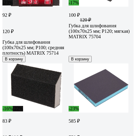
-23%
-17%
92 ₽
100 ₽
120 ₽
Губка для шлифования
(100х70х25 мм; P120; мягкая)
120 ₽
MATRIX 75704
Губка для шлифования
(100х70х25 мм; P100; средняя
плотность) MATRIX 75714
В корзину
В корзину
-16%
-22%
-23%
83 ₽
585 ₽