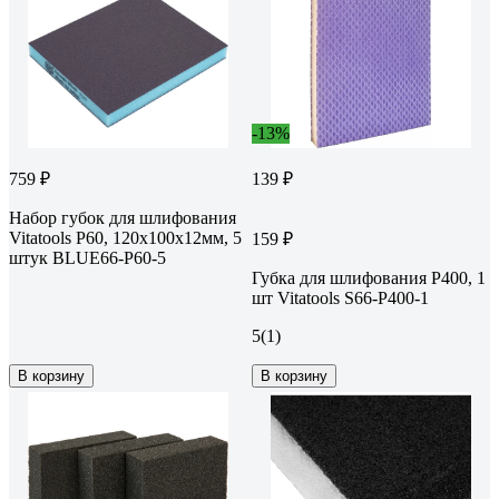
-13%
759 ₽
139 ₽
Набор губок для шлифования
Vitatools P60, 120x100x12мм, 5
159 ₽
штук BLUE66-P60-5
Губка для шлифования P400, 1
шт Vitatools S66-P400-1
5
(1)
В корзину
В корзину