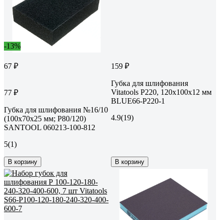
-13%
67 ₽
159 ₽
Губка для шлифования
Vitatools P220, 120x100x12 мм
77 ₽
BLUE66-P220-1
Губка для шлифования №16/10
4.9
(19)
(100x70x25 мм; Р80/120)
SANTOOL 060213-100-812
5
(1)
В корзину
В корзину