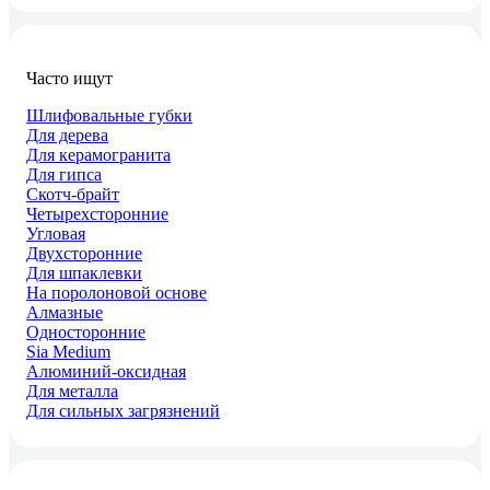
Часто ищут
Шлифовальные губки
Для дерева
Для керамогранита
Для гипса
Скотч-брайт
Четырехсторонние
Угловая
Двухсторонние
Для шпаклевки
На поролоновой основе
Алмазные
Односторонние
Sia Medium
Алюминий-оксидная
Для металла
Для сильных загрязнений