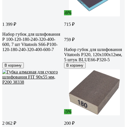
-6%
1 399 ₽
715 ₽
Набор губок для шлифования
Р 100-120-180-240-320-400-
759 ₽
600, 7 шт Vitatools S66-P100-
120-180-240-320-400-600-7
Набор губок для шлифования
Vitatools P320, 120x100x12мм,
5 штук BLUE66-P320-5
В корзину
В корзину
-5%
2 062 ₽
200 ₽