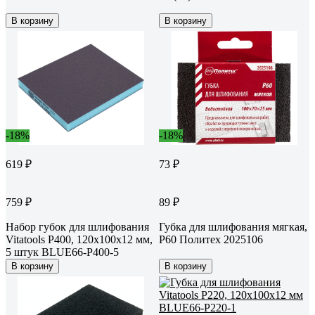
В корзину
В корзину
-18%
-18%
619 ₽
73 ₽
759 ₽
89 ₽
Набор губок для шлифования
Губка для шлифования мягкая,
Vitatools P400, 120x100x12 мм,
Р60 Политех 2025106
5 штук BLUE66-P400-5
В корзину
В корзину