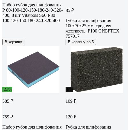
Набор губок для шлифования
Р 80-100-120-150-180-240-320-
85 ₽
400, 8 шт Vitatools S66-P80-
100-120-150-180-240-320-400
Губка для шлифования
100x70x25 мм, средняя
жесткость, Р100 СИБРТЕХ
757017
В корзину
В корзину по 5
-23%
-9%
585 ₽
109 ₽
759 ₽
120 ₽
Набор губок для шлифования
Губка для шлифования