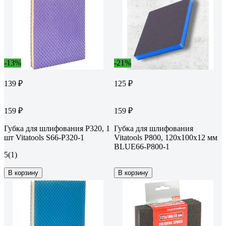
-13%
-21%
139 ₽
125 ₽
159 ₽
159 ₽
Губка для шлифования P320, 1
Губка для шлифования
шт Vitatools S66-P320-1
Vitatools P800, 120x100x12 мм
BLUE66-P800-1
5
(1)
В корзину
В корзину