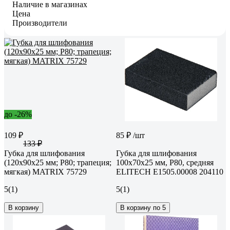
Наличие в магазинах
Цена
Производители
до -26%
109 ₽
85 ₽
/шт
133 ₽
Губка для шлифования
Губка для шлифования
(120х90х25 мм; P80; трапеция;
100х70х25 мм, P80, средняя
мягкая) MATRIX 75729
ELITECH E1505.00008 204110
5
(1)
5
(1)
В корзину
В корзину по 5