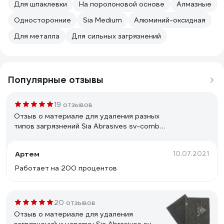
Для шпаклевки
На поролоновой основе
Алмазные
Односторонние
Sia Medium
Алюминий-оксидная
Для металла
Для сильных загрязнений
Популярные отзывы
19 отзывов
Отзыв о материале для удаления разных
типов загрязнений Sia Abrasives sv-combi-
2
Артем
10.07.2021
Работает на 200 процентов
20 отзывов
Отзыв о материале для удаления