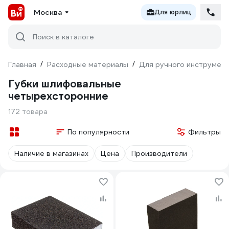
Москва
Для юрлиц
Поиск в каталоге
Главная
/
Расходные материалы
/
Для ручного инструмен
Губки шлифовальные
четырехсторонние
172 товара
По популярности
Фильтры
Наличие в магазинах
Цена
Производители