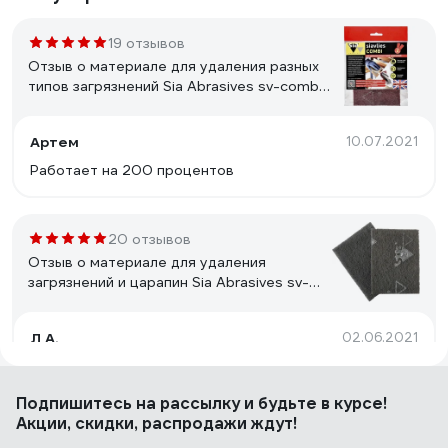
19 отзывов
Отзыв о материале для удаления разных
типов загрязнений Sia Abrasives sv-combi-
2
Артем
10.07.2021
Работает на 200 процентов
20 отзывов
Отзыв о материале для удаления
загрязнений и царапин Sia Abrasives sv-
ultrafine-2
Л А.
02.06.2021
Упаковка и цена. Свойства материала
Подпишитесь
на рассылку
и будьте в курсе!
Акции, скидки, распродажи ждут!
1 отзыв