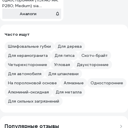
односторонняя (115x140 мм;
P280; Medium) sia
0020.3794
Аналоги
Часто ищут
Шлифовальные губки
Для дерева
Для керамогранита
Для гипса
Скотч-брайт
Четырехсторонние
Угловая
Двухсторонние
Для автомобиля
Для шпаклевки
На поролоновой основе
Алмазные
Односторонние
Алюминий-оксидная
Для металла
Для сильных загрязнений
Популярные отзывы