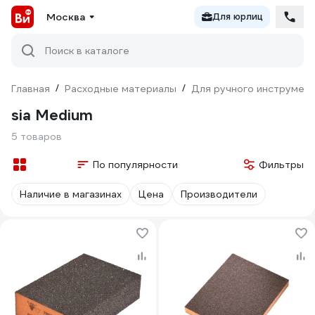
Москва
Для юрлиц
Поиск в каталоге
Главная
/
Расходные материалы
/
Для ручного инструмен
sia Medium
5 товаров
По популярности
Фильтры
Наличие в магазинах
Цена
Производители