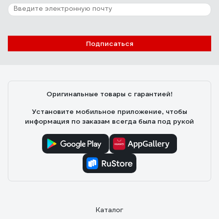
Отзыв о Губка шлифовальная (250 шт)
четырёхсторонняя, Р60, 100x68x25 мм,
Grey Flex AbraTechnic ABR.4X.60/250
Анатолий Завьялов
29.07.2026
Подписаться
Качество
Оригинальные товары с гарантией!
Установите мобильное приложение, чтобы
информация по заказам всегда была под рукой
Каталог