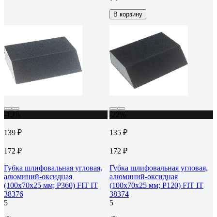
В корзину
-19%
-22%
139 ₽
135 ₽
172 ₽
172 ₽
Губка шлифовальная угловая,
Губка шлифовальная угловая,
алюминий-оксидная
алюминий-оксидная
(100х70х25 мм; Р360) FIT IT
(100х70х25 мм; Р120) FIT IT
38376
38374
5
5