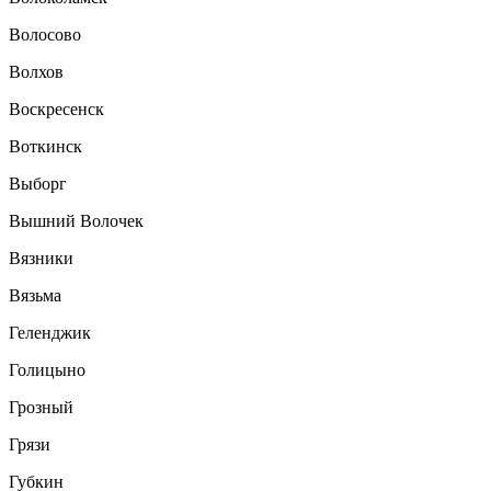
Волосово
Волхов
Воскресенск
Воткинск
Выборг
Вышний Волочек
Вязники
Вязьма
Геленджик
Голицыно
Грозный
Грязи
Губкин