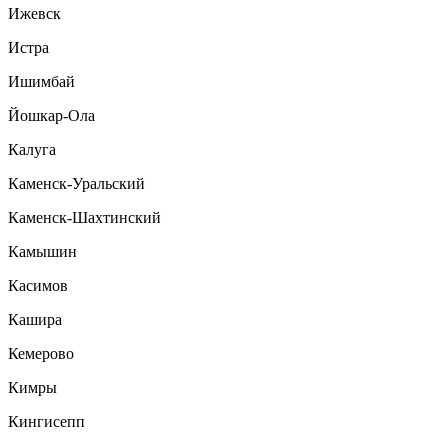
Ижевск
Истра
Ишимбай
Йошкар-Ола
Калуга
Каменск-Уральский
Каменск-Шахтинский
Камышин
Касимов
Кашира
Кемерово
Кимры
Кингисепп