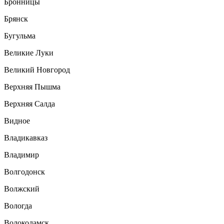
Бронницы
Брянск
Бугульма
Великие Луки
Великий Новгород
Верхняя Пышма
Верхняя Салда
Видное
Владикавказ
Владимир
Волгодонск
Волжский
Вологда
Волоколамск