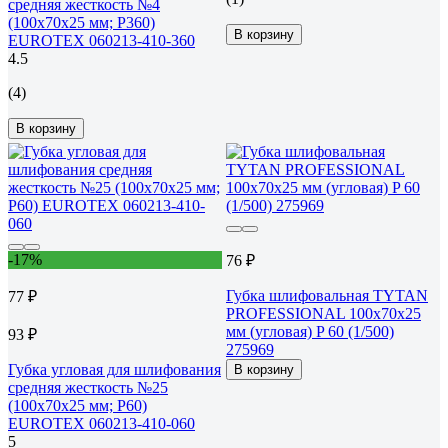
средняя жесткость №4
(100x70x25 мм; Р360)
В корзину
EUROTEX 060213-410-360
4.5
(4)
В корзину
-17%
76 ₽
Губка шлифовальная TYTAN
77 ₽
PROFESSIONAL 100х70х25
мм (угловая) P 60 (1/500)
93 ₽
275969
Губка угловая для шлифования
В корзину
средняя жесткость №25
(100x70x25 мм; Р60)
EUROTEX 060213-410-060
5