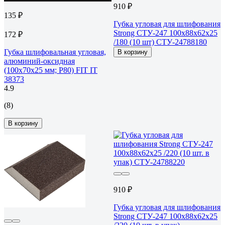
910 ₽
135 ₽
Губка угловая для шлифования
Strong СТУ-247 100х88х62х25
172 ₽
/180 (10 шт) СТУ-24788180
Губка шлифовальная угловая,
В корзину
алюминий-оксидная
(100х70х25 мм; Р80) FIT IT
38373
4.9
(8)
В корзину
910 ₽
Губка угловая для шлифования
Strong СТУ-247 100х88х62х25