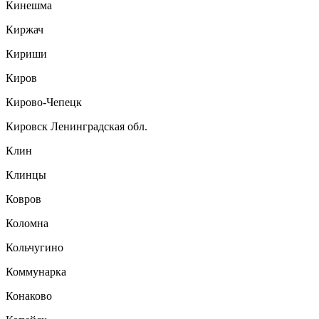
Кинешма
Киржач
Кириши
Киров
Кирово-Чепецк
Кировск Ленинградская обл.
Клин
Клинцы
Ковров
Коломна
Кольчугино
Коммунарка
Конаково