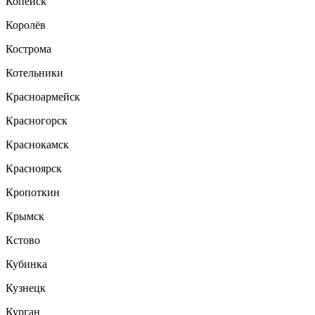
Копейск
Королёв
Кострома
Котельники
Красноармейск
Красногорск
Краснокамск
Красноярск
Кропоткин
Крымск
Кстово
Кубинка
Кузнецк
Курган