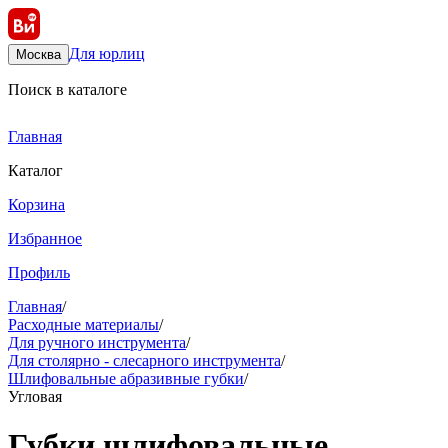
Для юрлиц
Москва
Поиск в каталоге
Главная
Каталог
Корзина
Избранное
Профиль
Главная
/
Расходные материалы
/
Для ручного инструмента
/
Для столярно - слесарного инструмента
/
Шлифовальные абразивные губки
/
Угловая
Губки шлифовальные