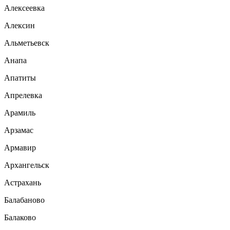
Алексеевка
Алексин
Альметьевск
Анапа
Апатиты
Апрелевка
Арамиль
Арзамас
Армавир
Архангельск
Астрахань
Балабаново
Балаково