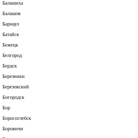
Балашиха
Балашов
Барнаул
Батайск
Бежецк
Белгород
Бердск
Березники
Березовский
Богородск
Бор
Борисоглебск
Боровичи