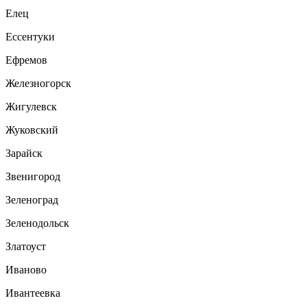
Елец
Ессентуки
Ефремов
Железногорск
Жигулевск
Жуковский
Зарайск
Звенигород
Зеленоград
Зеленодольск
Златоуст
Иваново
Ивантеевка