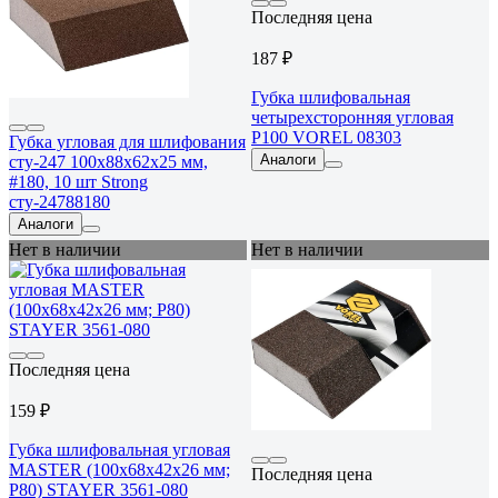
Последняя цена
187 ₽
Губка шлифовальная
четырехсторонняя угловая
P100 VOREL 08303
Губка угловая для шлифования
Аналоги
сту-247 100x88x62x25 мм,
#180, 10 шт Strong
сту-24788180
Аналоги
Нет в наличии
Нет в наличии
Последняя цена
159 ₽
Губка шлифовальная угловая
MASTER (100x68x42x26 мм;
Последняя цена
Р80) STAYER 3561-080