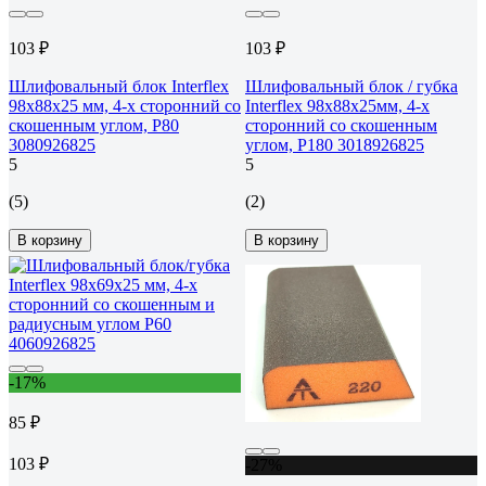
103 ₽
103 ₽
Шлифовальный блок Interflex
Шлифовальный блок / губка
98х88х25 мм, 4-х сторонний со
Interflex 98х88х25мм, 4-х
скошенным углом, Р80
сторонний со скошенным
3080926825
углом, Р180 3018926825
5
5
(5)
(2)
В корзину
В корзину
-17%
85 ₽
103 ₽
-27%