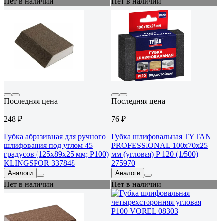
Нет в наличии
Нет в наличии
Последняя цена
Последняя цена
248 ₽
76 ₽
Губка абразивная для ручного
Губка шлифовальная TYTAN
шлифования под углом 45
PROFESSIONAL 100х70х25
градусов (125х89х25 мм; Р100)
мм (угловая) P 120 (1/500)
KLINGSPOR 337848
275970
Аналоги
Аналоги
Нет в наличии
Нет в наличии