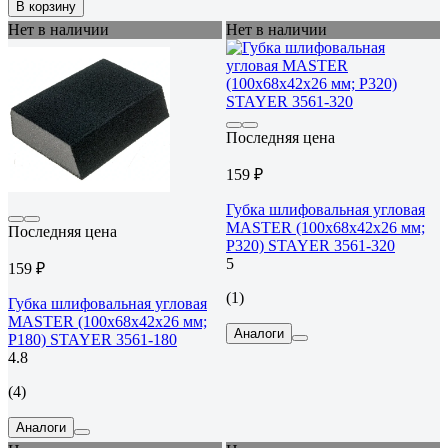
В корзину
Нет в наличии
Нет в наличии
Последняя цена
159 ₽
Губка шлифовальная угловая
MASTER (100x68x42x26 мм;
Последняя цена
Р320) STAYER 3561-320
5
159 ₽
(1)
Губка шлифовальная угловая
MASTER (100x68x42x26 мм;
Аналоги
Р180) STAYER 3561-180
4.8
(4)
Аналоги