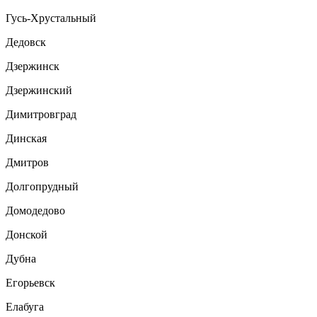
Гусь-Хрустальный
Дедовск
Дзержинск
Дзержинский
Димитровград
Динская
Дмитров
Долгопрудный
Домодедово
Донской
Дубна
Егорьевск
Елабуга