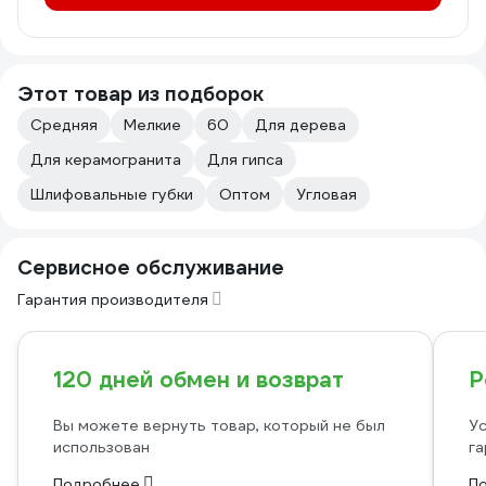
Этот товар из подборок
Средняя
Мелкие
60
Для дерева
Для керамогранита
Для гипса
Шлифовальные губки
Оптом
Угловая
Сервисное обслуживание
Гарантия производителя
120 дней обмен и возврат
Р
Вы можете вернуть товар, который не был
Ус
использован
га
Подробнее
П