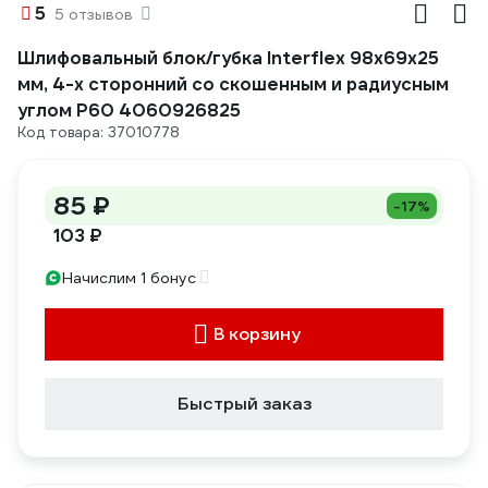
5
5 отзывов
Шлифовальный блок/губка Interflex 98х69х25
мм, 4-х сторонний со скошенным и радиусным
углом Р60 4060926825
Код товара: 37010778
85 ₽
-17%
103 ₽
Начислим 1 бонус
В корзину
Быстрый заказ