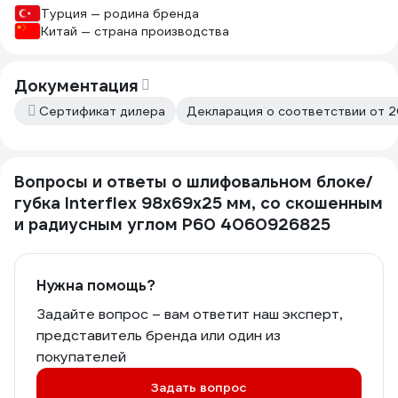
ценит удобство и эффективность в
Турция — родина бренда
работе!
Китай — страна производства
Документация
Сертификат дилера
Декларация о соответствии от 2
Вопросы и ответы о шлифовальном блоке/
губка Interflex 98х69х25 мм, со скошенным
и радиусным углом Р60 4060926825
Нужна помощь?
Задайте вопрос – вам ответит наш эксперт,
представитель бренда или один из
покупателей
Задать вопрос