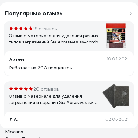
Популярные отзывы
19 отзывов
Отзыв о материале для удаления разных
типов загрязнений Sia Abrasives sv-combi-
2
Артем
10.07.2021
Работает на 200 процентов
20 отзывов
Отзыв о материале для удаления
загрязнений и царапин Sia Abrasives sv-
ultrafine-2
Л А.
02.06.2021
Упаковка и цена. Свойства материала
Москва