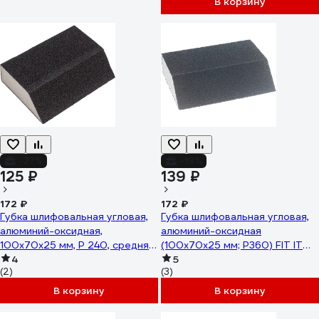
В корзину
-27%
-19%
125 ₽
139 ₽
172 ₽
172 ₽
Губка шлифовальная угловая,
Губка шлифовальная угловая,
алюминий-оксидная,
алюминий-оксидная
100x70x25 мм, Р 240, средняя
(100х70х25 мм; Р360) FIT IT
жесткость FIT 38377
4
38376
5
(2)
(3)
В корзину
В корзину