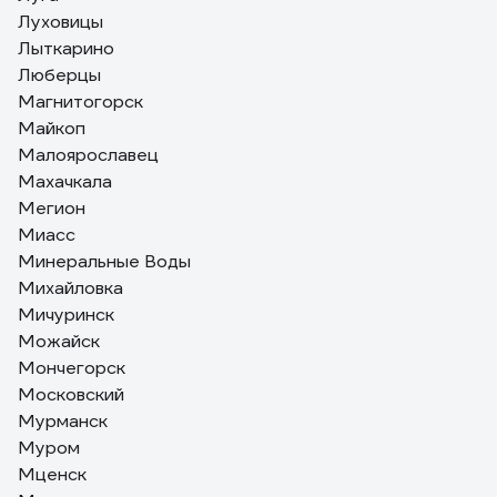
Луховицы
Лыткарино
Люберцы
Магнитогорск
Майкоп
Малоярославец
Махачкала
Мегион
Миасс
Минеральные Воды
Михайловка
Мичуринск
Можайск
Мончегорск
Московский
Мурманск
Муром
Мценск