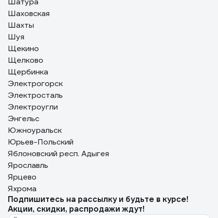
Шатура
Шаховская
Шахты
Шуя
Щекино
Щелково
Щербинка
Электрогорск
Электросталь
Электроугли
Энгельс
Южноуральск
Юрьев-Польский
Яблоновский респ. Адыгея
Ярославль
Ярцево
Яхрома
Подпишитесь
на рассылку
и будьте в курсе!
Акции, скидки, распродажи ждут!