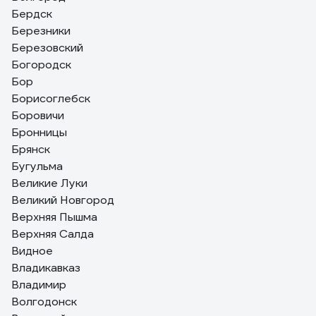
Бердск
Березники
Березовский
Богородск
Бор
Борисоглебск
Боровичи
Бронницы
Брянск
Бугульма
Великие Луки
Великий Новгород
Верхняя Пышма
Верхняя Салда
Видное
Владикавказ
Владимир
Волгодонск