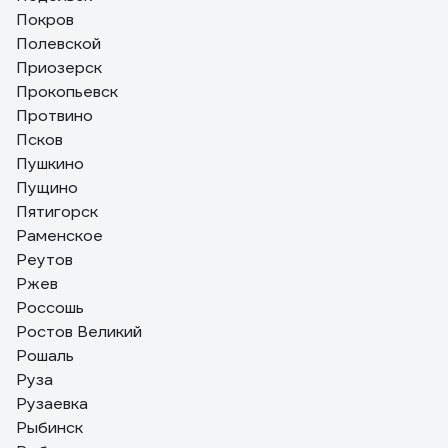
Покров
Полевской
Приозерск
Прокопьевск
Протвино
Псков
Пушкино
Пущино
Пятигорск
Раменское
Реутов
Ржев
Россошь
Ростов Великий
Рошаль
Руза
Рузаевка
Рыбинск