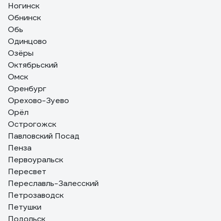
Ногинск
Обнинск
Обь
Одинцово
Озёры
Октябрьский
Омск
Оренбург
Орехово-Зуево
Орёл
Острогожск
Павловский Посад
Пенза
Первоуральск
Пересвет
Переславль-Залесский
Петрозаводск
Петушки
Подольск