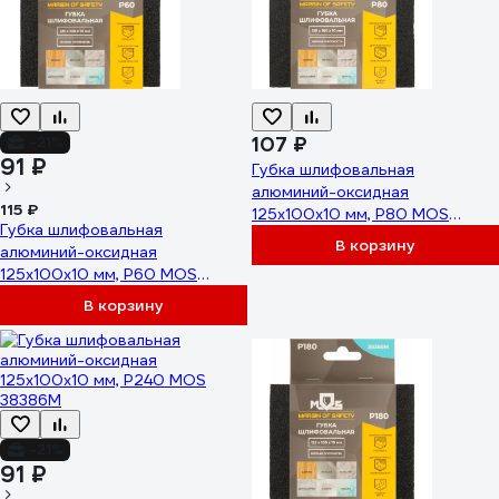
107 ₽
-21%
91 ₽
Губка шлифовальная
алюминий-оксидная
115 ₽
125x100x10 мм, Р80 MOS
Губка шлифовальная
38383М
В корзину
алюминий-оксидная
125x100x10 мм, Р60 MOS
38382М
В корзину
-21%
91 ₽