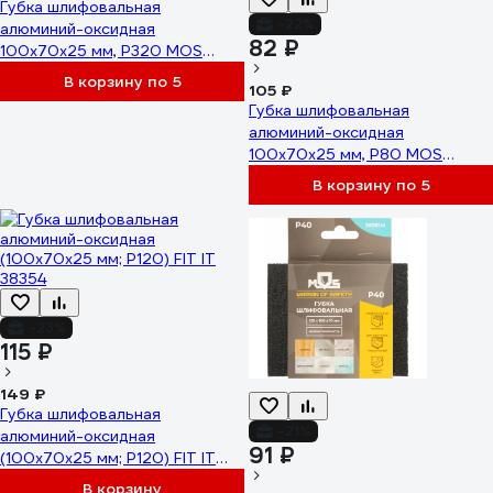
Губка шлифовальная
-22%
алюминий-оксидная
82 ₽
100x70x25 мм, Р320 MOS
38396М
В корзину по 5
105 ₽
Губка шлифовальная
алюминий-оксидная
100x70x25 мм, Р80 MOS
38392М
В корзину по 5
-23%
115 ₽
149 ₽
Губка шлифовальная
-21%
алюминий-оксидная
91 ₽
(100х70х25 мм; P120) FIT IT
38354
В корзину