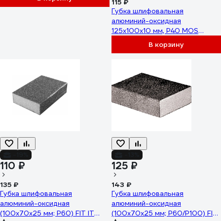
115 ₽
Губка шлифовальная
алюминий-оксидная
125x100x10 мм, Р40 MOS
38381М
В корзину
-19%
-13%
110 ₽
125 ₽
135 ₽
143 ₽
Губка шлифовальная
Губка шлифовальная
алюминий-оксидная
алюминий-оксидная
(100х70х25 мм; P60) FIT IT
(100х70х25 мм; Р60/Р100) FIT