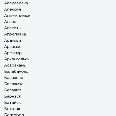
Алексеевка
Алексин
Альметьевск
Анапа
Апатиты
Апрелевка
Арамиль
Арзамас
Армавир
Архангельск
Астрахань
Балабаново
Балаково
Балашиха
Балашов
Барнаул
Батайск
Бежецк
Белгород