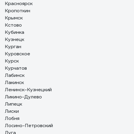
Красноярск
Кропоткин
Крымск
Кстово
Кубинка
Кузнецк
Курган
Куровское
Курск
Курчатов
Лабинск
Лакинск
Ленинск-Кузнецкий
Ликино-Дулево
Липецк
Лиски
Лобня
Лосино-Петровский
Луга