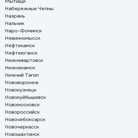
Мытищи
Набережные Челны
Назрань
Нальчик
Наро-Фоминск
Невинномысск
Нефтекамск
Нефтеюганск
Нижневартовск
Нижнекамск
Нижний Тагил
Нововоронеж
Новокузнецк
Новокуйбышевск
Новомосковск
Новороссийск
Новочебоксарск
Новочеркасск
Новошахтинск