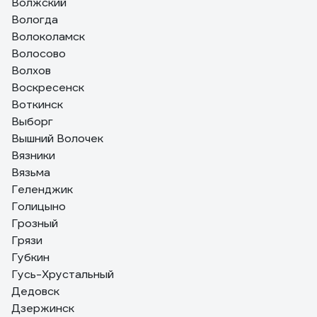
Волжский
Вологда
Волоколамск
Волосово
Волхов
Воскресенск
Воткинск
Выборг
Вышний Волочек
Вязники
Вязьма
Геленджик
Голицыно
Грозный
Грязи
Губкин
Гусь-Хрустальный
Дедовск
Дзержинск