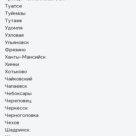
Туапсе
Туймазы
Тутаев
Удомля
Узловая
Ульяновск
Фрязино
Ханты-Мансийск
Химки
Хотьково
Чайковский
Чапаевск
Чебоксары
Череповец
Черкесск
Черноголовка
Чехов
Шадринск