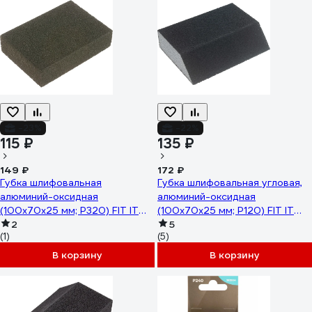
-23%
-22%
115 ₽
135 ₽
149 ₽
172 ₽
Губка шлифовальная
Губка шлифовальная угловая,
алюминий-оксидная
алюминий-оксидная
(100х70х25 мм; Р320) FIT IT
(100х70х25 мм; Р120) FIT IT
38357
2
38374
5
(1)
(5)
В корзину
В корзину