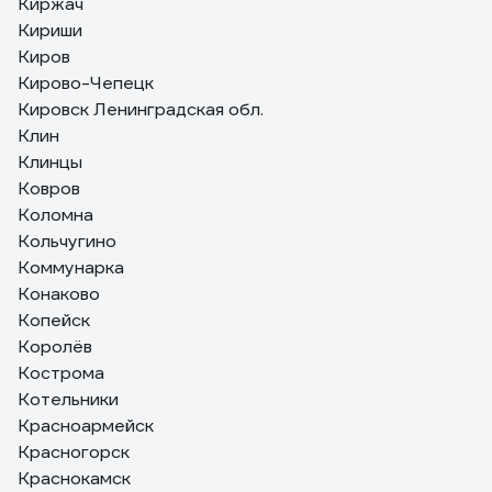
Киржач
Кириши
Киров
Кирово-Чепецк
Кировск Ленинградская обл.
Клин
Клинцы
Ковров
Коломна
Кольчугино
Коммунарка
Конаково
Копейск
Королёв
Кострома
Котельники
Красноармейск
Красногорск
Краснокамск