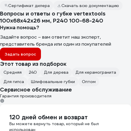
Сертификат дилера
Скачать всю документацию
Вопросы и ответы о губке vertextools
100x68x42x26 мм, P240 100-68-240
Нужна помощь?
Задайте вопрос – вам ответит наш эксперт,
представитель бренда или один из покупателей
Задать вопрос
Этот товар из подборок
Средняя
240
Для дерева
Для керамогранита
Для гипса
Шлифовальные губки
Оптом
Сервисное обслуживание
Гарантия производителя
120 дней обмен и возврат
Вы можете вернуть товар, который не был
использован