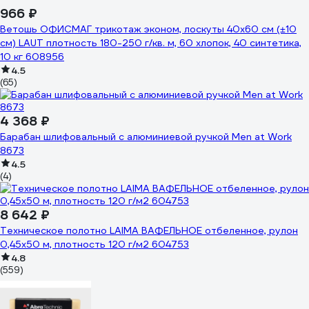
966 ₽
Ветошь ОФИСМАГ трикотаж эконом, лоскуты 40x60 см (±10
см) LAUT плотность 180-250 г/кв. м, 60 хлопок, 40 синтетика,
10 кг 608956
4.5
(65)
4 368 ₽
Барабан шлифовальный с алюминиевой ручкой Men at Work
8673
4.5
(4)
8 642 ₽
Техническое полотно LAIMA ВАФЕЛЬНОЕ отбеленное, рулон
0,45х50 м, плотность 120 г/м2 604753
4.8
(559)