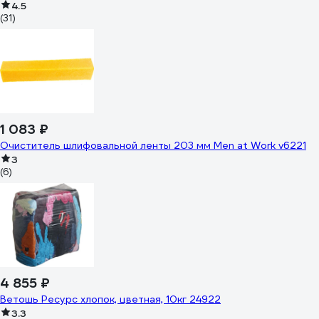
4.5
(31)
1 083 ₽
Очиститель шлифовальной ленты 203 мм Men at Work v6221
3
(6)
4 855 ₽
Ветошь Ресурс хлопок, цветная, 10кг 24922
3.3