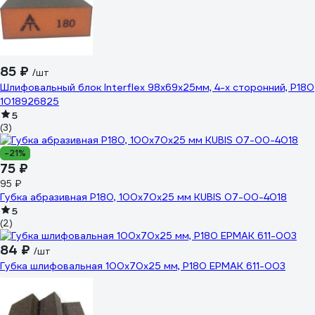
85 ₽
/шт
Шлифовальный блок Interflex 98х69х25мм, 4-х сторонний, Р180
1018926825
5
(3)
-21%
75 ₽
95 ₽
Губка абразивная Р180, 100х70х25 мм KUBIS 07-00-4018
5
(2)
84 ₽
/шт
Губка шлифовальная 100x70x25 мм, Р180 ЕРМАК 611-003