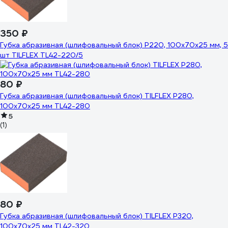
350 ₽
Губка абразивная (шлифовальный блок) P220, 100x70x25 мм, 5
шт TILFLEX TL42-220/5
80 ₽
Губка абразивная (шлифовальный блок) TILFLEX P280,
100х70х25 мм TL42-280
5
(1)
80 ₽
Губка абразивная (шлифовальный блок) TILFLEX P320,
100х70х25 мм TL42-320