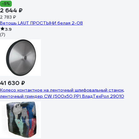
-5%
2 644 ₽
2 783 ₽
Ветошь LAUT ПРОСТЫНИ белая 2-08
3.9
(7)
41 630 ₽
Колесо контактное на ленточный шлифовальный станок,
ленточный гриндер CW (500x50 PP) ВладТехРол 29010