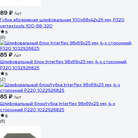
89 ₽
/шт
Губка абразивная шлифовальная 100x68x42x26 мм, P320
vertextools 100-68-320
5
(8)
85 ₽
/шт
Шлифовальный блок Interflex 98х69х25 мм, 4-х сторонний,
Р320 1032926825
5
(2)
85 ₽
/шт
Шлифовальный блок/губка Interflex 98х69х25 мм, 4-х
сторонний Р220 1022926825
5
(6)