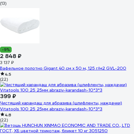
(13)
-9%
2 848 ₽
3 137 ₽
Вафельное полотно Gigant 40 см х 50 м, 125 г/м2 GVL-200
4.5
(22)
399 ₽
Чистящий карандаш для абразива (шлифленты, наждачки)
Vitatools 100_25_25мм abraziv-karandash-10*3*3
4.8
(22)