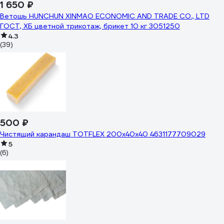
1 650 ₽
Ветошь HUNCHUN XINMAO ECONOMIC AND TRADE CO., LTD
ГОСТ, ХБ цветной трикотаж, брикет 10 кг 3051250
4.3
(39)
500 ₽
Чистящий карандаш TOTFLEX 200x40x40 4631177709029
5
(6)