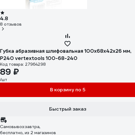
4.8
8 отзывов
Губка абразивная шлифовальная 100x68x42x26 мм,
P240 vertextools 100-68-240
Код товара: 27964298
89 ₽
/шт
В корзину по 5
Быстрый заказ
Самовывоз:
завтра,
бесплатно
, из 2 магазинов