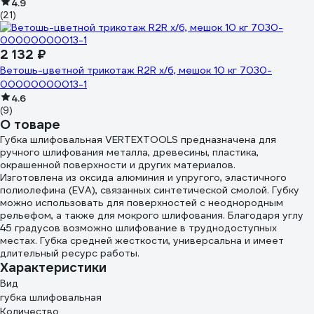
4.9
(21)
2 132 ₽
Ветошь-цветной трикотаж R2R х/б, мешок 10 кг 7030-
00000000013-1
4.6
(9)
О товаре
Губка шлифовальная VERTEXTOOLS предназначена для
ручного шлифования металла, древесины, пластика,
окрашенной поверхности и других материалов.
Изготовлена из оксида алюминия и упругого, эластичного
полиолефина (EVA), связанных синтетической смолой. Губку
можно использовать для поверхностей с неоднородным
рельефом, а также для мокрого шлифования. Благодаря углу
45 градусов возможно шлифование в труднодоступных
местах. Губка средней жесткости, универсальна и имеет
длительный ресурс работы.
Характеристики
Вид
губка шлифовальная
Количество