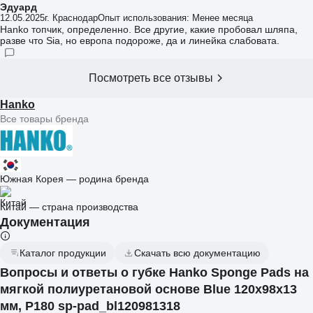
Эдуард
12.05.2025
г. Краснодар
Опыт использования: Менее месяца
Hanko топчик, определенно. Все другие, какие пробовал шляпа,
разве что Sia, но европа подороже, да и линейка слабовата.
Посмотреть все отзывы
Hanko
Все товары бренда
Южная Корея — родина бренда
Китай — страна производства
Документация
Каталог продукции
Скачать всю документацию
Вопросы и ответы о губке Hanko Sponge Pads на
мягкой полиуретановой основе Blue 120x98x13
мм, P180 sp-pad_bl120981318