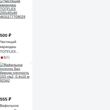
500 ₽
Чистящий
карандаш
TOTFLEX
200x40x40
5
(6)
4631177709029
555 ₽
Вафельное