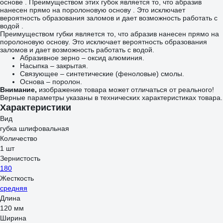
основе . Преимуществом этих губок является то, что абразив
нанесен прямо на поролоновую основу . Это исключает
вероятность образования заломов и дает возможность работать с
водой .
Преимуществом губки является то, что абразив нанесен прямо на
поролоновую основу. Это исключает вероятность образования
заломов и дает возможность работать с водой.
Абразивное зерно – оксид алюминия.
Насыпка – закрытая.
Связующее – синтетические (феноловые) смолы.
Основа – поролон.
Внимание,
изображение товара может отличаться от реального!
Верные параметры указаны в технических характеристиках товара.
Характеристики
Вид
губка шлифовальная
Количество
1 шт
Зернистость
180
Жесткость
средняя
Длина
120 мм
Ширина