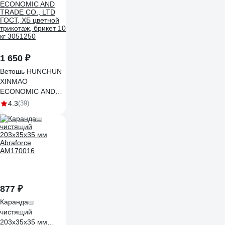
1 650 ₽
Ветошь HUNCHUN
XINMAO
ECONOMIC AND
TRADE CO., LTD
4.3
(39)
ГОСТ, ХБ цветной
трикотаж, брикет 10
кг 3051250
877 ₽
Карандаш
чистящий
203х35x35 мм