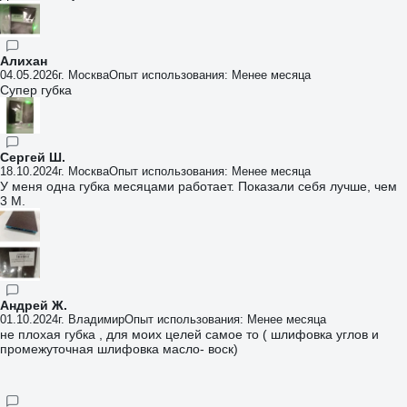
Алихан
04.05.2026
г. Москва
Опыт использования: Менее месяца
Супер губка
Сергей Ш.
18.10.2024
г. Москва
Опыт использования: Менее месяца
У меня одна губка месяцами работает. Показали себя лучше, чем
3 М.
Андрей Ж.
01.10.2024
г. Владимир
Опыт использования: Менее месяца
не плохая губка , для моих целей самое то ( шлифовка углов и
промежуточная шлифовка масло- воск)