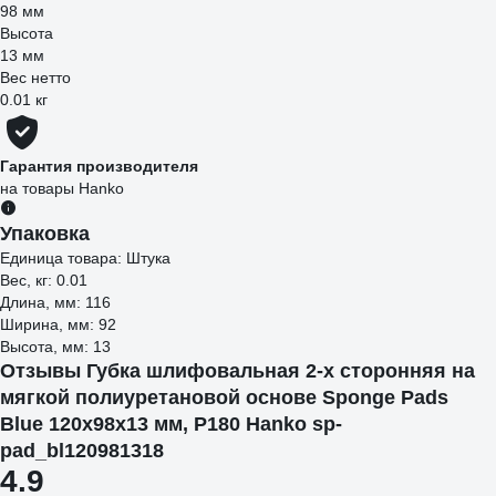
98 мм
Высота
13 мм
Вес нетто
0.01 кг
Гарантия производителя
на товары Hanko
Упаковка
Единица товара: Штука
Вес, кг: 0.01
Длина, мм: 116
Ширина, мм: 92
Высота, мм: 13
Отзывы Губка шлифовальная 2-х сторонняя на
мягкой полиуретановой основе Sponge Pads
Blue 120x98x13 мм, P180 Hanko sp-
pad_bl120981318
4.9