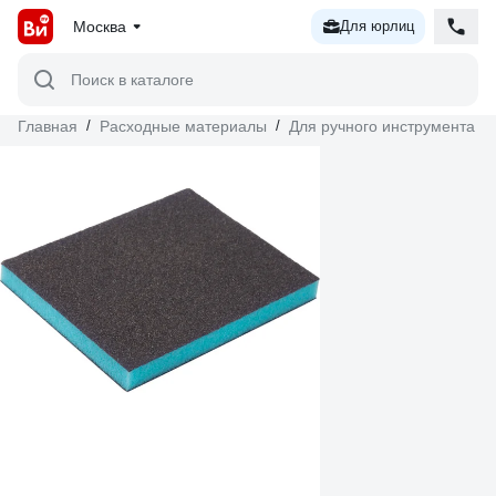
Москва
Для юрлиц
Поиск в каталоге
Главная
/
Расходные материалы
/
Для ручного инструмента
/