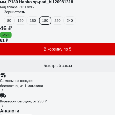
мм, P180 Hanko sp-pad_bl120981318
Код товара: 30117896
Зернистость
80
120
150
180
220
240
46 ₽
-25%
61 ₽
В корзину по 5
Быстрый заказ
Самовывоз:
сегодня,
бесплатно
, из 1 магазина
Курьером:
сегодня,
от 290 ₽
Аналоги