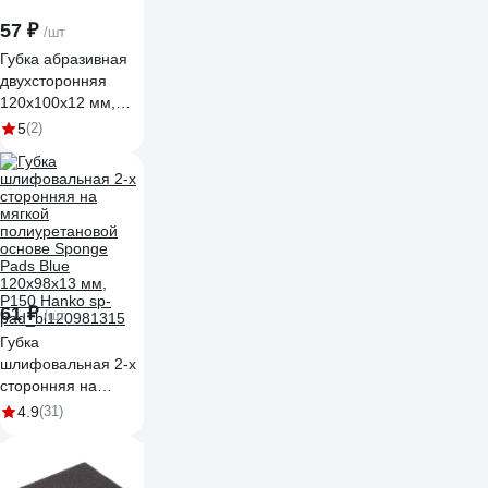
57 ₽
/шт
Губка абразивная
двухсторонняя
120x100x12 мм,
Р150 Flexione
5
(2)
90000304
61 ₽
/шт
Губка
шлифовальная 2-х
сторонняя на
мягкой
4.9
(31)
полиуретановой
основе Sponge
Pads Blue