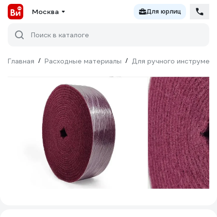
Москва
Для юрлиц
Поиск в каталоге
Главная
/
Расходные материалы
/
Для ручного инструмен