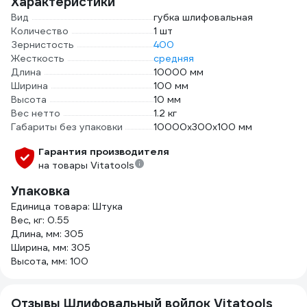
Характеристики
Вид
губка шлифовальная
Количество
1 шт
Зернистость
400
Жесткость
средняя
Длина
10000 мм
Ширина
100 мм
Высота
10 мм
Вес нетто
1.2 кг
Габариты без упаковки
10000х300х100 мм
Гарантия производителя
на товары Vitatools
Упаковка
Единица товара: Штука
Вес, кг: 0.55
Длина, мм: 305
Ширина, мм: 305
Высота, мм: 100
Отзывы Шлифовальный войлок Vitatools