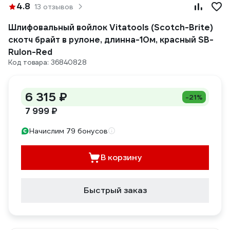
4.8
13 отзывов
Шлифовальный войлок Vitatools (Scotch-Brite)
скотч брайт в рулоне, длинна-10м, красный SB-
Rulon-Red
Код товара: 36840828
6 315 ₽
-21%
7 999 ₽
Начислим 79 бонусов
В корзину
Быстрый заказ