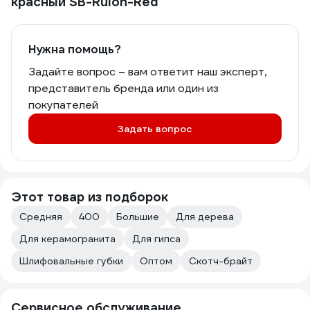
красный SB-Rulon-Red
Нужна помощь?
Задайте вопрос – вам ответит наш эксперт,
представитель бренда или один из
покупателей
Задать вопрос
Этот товар из подборок
Средняя
400
Большие
Для дерева
Для керамогранита
Для гипса
Шлифовальные губки
Оптом
Скотч-брайт
Сервисное обслуживание