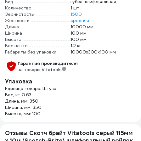
Вид
губка шлифовальная
Количество
1 шт
Зернистость
1500
Жесткость
средняя
Длина
10000 мм
Ширина
100 мм
Высота
100 мм
Вес нетто
1.2 кг
Габариты без упаковки
10000х300х100 мм
Гарантия производителя
на товары Vitatools
Упаковка
Единица товара: Штука
Вес, кг: 0.63
Длина, мм: 350
Ширина, мм: 350
Высота, мм: 100
Отзывы Скотч брайт Vitatools серый 115мм
х 10м (Scotch-Brite) шлифовальный войлок