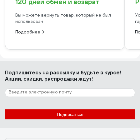
120 дней обмен и возврат
Р
Вы можете вернуть товар, который не был
Ус
использован
га
Подробнее
П
Подпишитесь
на рассылку
и будьте в курсе!
Акции, скидки, распродажи ждут!
Подписаться