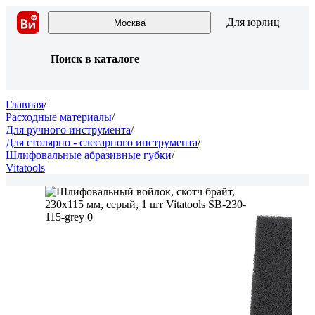
Для юрлиц
Москва
Поиск в каталоге
Главная
/
Расходные материалы
/
Для ручного инструмента
/
Для столярно - слесарного инструмента
/
Шлифовальные абразивные губки
/
Vitatools