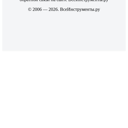
© 2006 — 2026. ВсеИнструменты.ру