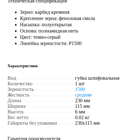
Техническая спецификация
Зерно: карбид кремния
Крепление зерна: феноловая смола
Насыпка: полуоткрытая
Основа: полиамидная нить
Цвет: темно-серый
Линейка зернистости: Р1500
Характеристики
Вид
губка шлифовальная
Количество
1 шт
Зернистость
1500
Жесткость
средняя
Длина
230 мм
Ширина
115 мм
Высота
6 мм
Вес нетто
0.02 кг
Габариты без упаковки
230х115 мм
Гарантия производителя