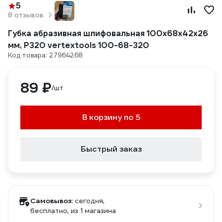
5
8 отзывов
Губка абразивная шлифовальная 100x68x42x26
мм, P320 vertextools 100-68-320
Код товара: 27964268
89 ₽
/шт
В корзину по 5
Быстрый заказ
Самовывоз:
сегодня,
бесплатно
, из 1 магазина