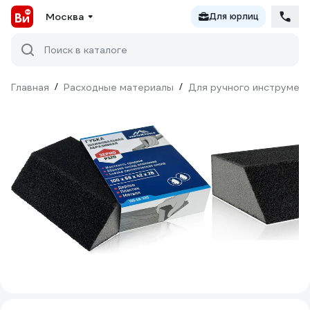
Москва
Для юрлиц
Поиск в каталоге
Главная
/
Расходные материалы
/
Для ручного инструмен