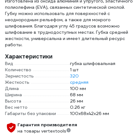
Изготовлена из оксида алюминия и упругого, эластичного
полиолефина (EVA), связанных синтетической смолой.
Губку можно использовать для поверхностей с
неоднородным рельефом, а также для мокрого
шлифования. Благодаря углу 45 градусов возможно
шлифование в труднодоступных местах. Губка средней
жесткости, универсальна и имеет длительный ресурс
работы.
Характеристики
Вид
губка шлифовальная
Количество
1 шт
Зернистость
320
Жесткость
средняя
Длина
100 мм
Ширина
68 мм
Высота
26 мм
Вес нетто
0.26 кг
Габариты без упаковки
100х68х42х26 мм
Гарантия производителя
на товары vertextools