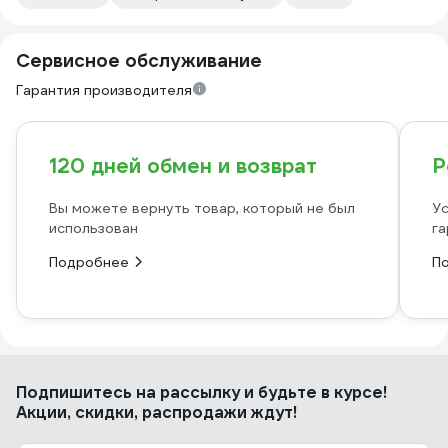
Сервисное обслуживание
Гарантия производителя
120 дней обмен и возврат
Р
Вы можете вернуть товар, который не был
Ус
использован
га
Подробнее
П
Подпишитесь
на рассылку
и будьте в курсе!
Акции, скидки, распродажи ждут!