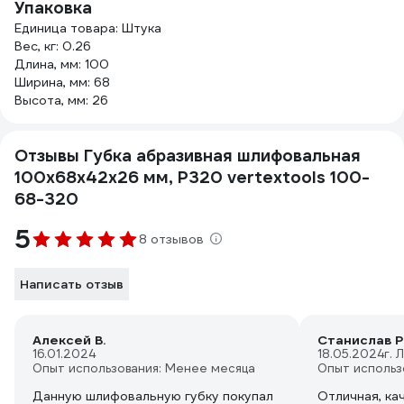
Упаковка
Единица товара: Штука
Вес, кг: 0.26
Длина, мм: 100
Ширина, мм: 68
Высота, мм: 26
Отзывы Губка абразивная шлифовальная
100x68x42x26 мм, P320 vertextools 100-
68-320
5
8 отзывов
Написать отзыв
Алексей В.
Станислав Р
16.01.2024
18.05.2024
г. 
Опыт использования: Менее месяца
Опыт использ
Данную шлифовальную губку покупал
Отличная, ка