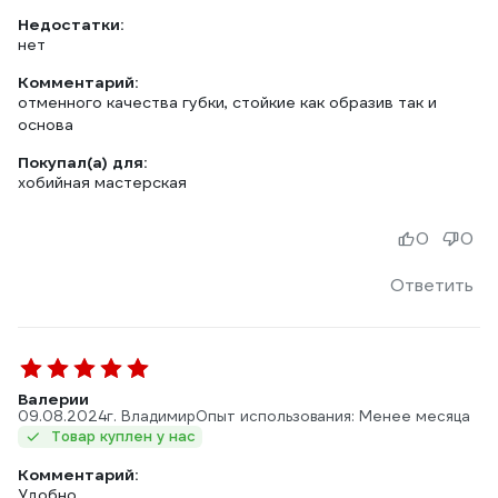
Недостатки:
нет
Комментарий:
отменного качества губки, стойкие как образив так и
основа
Покупал(а) для:
хобийная мастерская
0
0
Ответить
Валерии
09.08.2024
г. Владимир
Опыт использования: Менее месяца
Товар куплен у нас
Комментарий:
Удобно