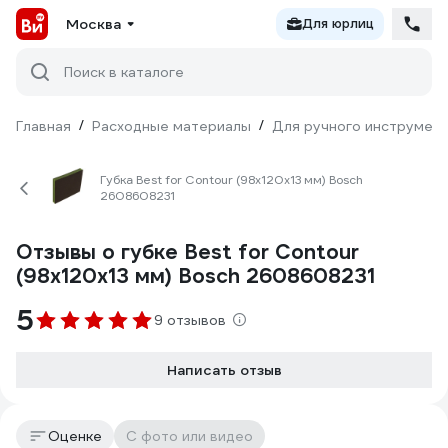
Москва
Для юрлиц
Поиск в каталоге
Главная
/
Расходные материалы
/
Для ручного инструмен
Губка Best for Contour (98х120х13 мм) Bosch
2608608231
Отзывы о губке Best for Contour
(98х120х13 мм) Bosch 2608608231
5
9 отзывов
Написать отзыв
Оценке
С фото или видео