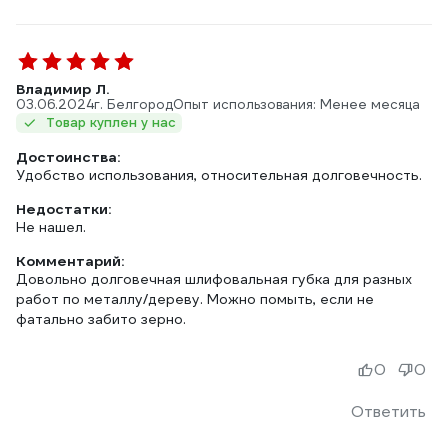
Владимир Л.
03.06.2024
г. Белгород
Опыт использования: Менее месяца
Товар куплен у нас
Достоинства:
Удобство использования, относительная долговечность.
Недостатки:
Не нашел.
Комментарий:
Довольно долговечная шлифовальная губка для разных
работ по металлу/дереву. Можно помыть, если не
фатально забито зерно.
0
0
Ответить