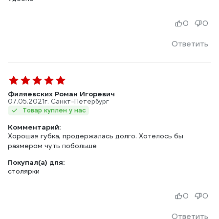
0
0
Ответить
Филяевских Роман Игоревич
07.05.2021
г. Санкт-Петербург
Товар куплен у нас
Комментарий:
Хорошая губка, продержалась долго. Хотелось бы
размером чуть побольше
Покупал(а) для:
столярки
0
0
Ответить