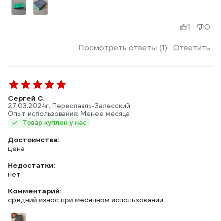
1
0
Посмотреть ответы (1)
Ответить
Сергей С.
27.03.2024
г. Переславль-Залесский
Опыт использования: Менее месяца
Товар куплен у нас
Достоинства:
цена
Недостатки:
нет
Комментарий:
средний износ при месячном использовании