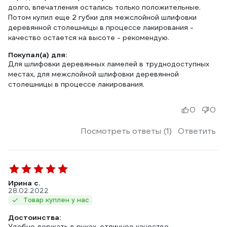
долго, впечатления остались только положительные.
Потом купил еще 2 губки для межслойной шлифовки
деревянной столешницы в процессе лакирования -
качество остается на высоте - рекомендую.
Покупал(а) для:
Для шлифовки деревянных ламелей в труднодоступных
местах, для межслойной шлифовки деревянной
столешницы в процессе лакирования.
0
0
Посмотреть ответы (1)
Ответить
Ирина с.
28.02.2022
Товар куплен у нас
Достоинства:
Удобно держать в руках, отличное качество