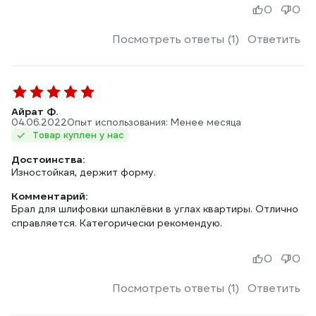
0
0
Посмотреть ответы (1)
Ответить
Айрат Ф.
04.06.2022
Опыт использования: Менее месяца
Товар куплен у нас
Достоинства:
Изностойкая, держит форму.
Комментарий:
Брал для шлифовки шпаклёвки в углах квартиры. Отлично
справляется. Категорически рекомендую.
0
0
Посмотреть ответы (1)
Ответить