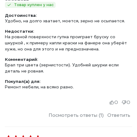
Товар куплен у нас
Достоинства:
Удобно, на долго хватает, моется, зерно не осыпается.
Недостатки:
На ровной поверхности гупка проиграет бруску со
шкуркой , к примеру капли краски на фанере она уберёт
хуже, но она для этого и не преднозначена.
Комментарий:
Брал три цвета (зернистости). Удобней шкурки если
деталь не ровная.
Покупал(а) для:
Ремонт мебели, на всяко разно.
0
0
Посмотреть ответы (1)
Ответить