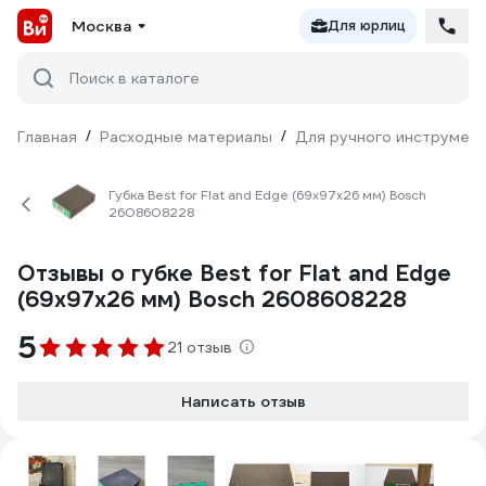
Москва
Для юрлиц
Поиск в каталоге
Главная
/
Расходные материалы
/
Для ручного инструмен
Губка Best for Flat and Edge (69х97х26 мм) Bosch
2608608228
Отзывы о губке Best for Flat and Edge
(69х97х26 мм) Bosch 2608608228
5
21 отзыв
Написать отзыв