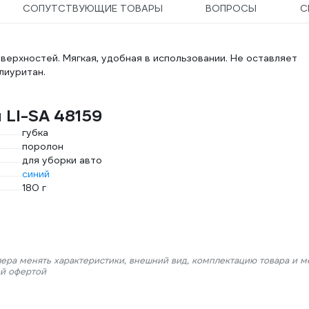
СОПУТСТВУЮЩИЕ ТОВАРЫ
ВОПРОСЫ
С
верхностей. Мягкая, удобная в использовании. Не оставляет
лиуритан.
 LI-SA 48159
губка
поролон
для уборки авто
синий
180 г
лера менять характеристики, внешний вид, комплектацию товара и м
ой офертой