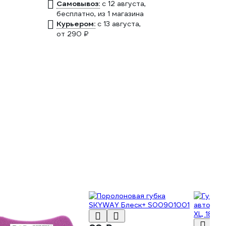
Самовывоз:
c 12 августа,
бесплатно
, из 1 магазина
Курьером:
c 13 августа,
от 290 ₽