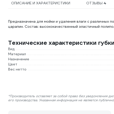
ОПИСАНИЕ И ХАРАКТЕРИСТИКИ
ОТЗЫВЫ
4
Предназначена для мойки и удаления влаги с различных по
царапин. Состав: высококачественный эластичный полипо
Технические характеристики губки
Вид
Материал
Назначение
Цвет
Вес нетто
*Производитель оставляет за собой право без уведомления ди
его производства. Указанная информация не является публичн