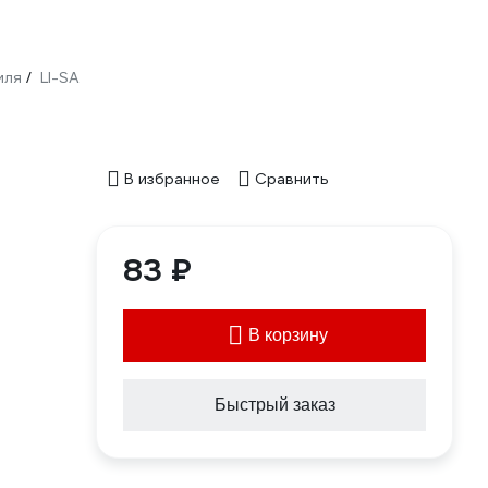
иля
LI-SA
/
В избранное
Сравнить
83 ₽
В корзину
Быстрый заказ