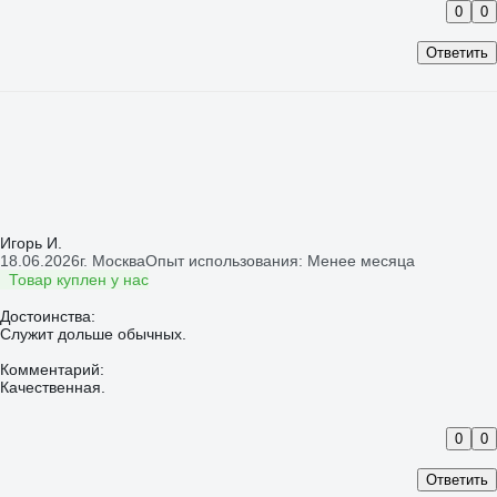
0
0
Ответить
Игорь И.
18.06.2026
г. Москва
Опыт использования: Менее месяца
Товар куплен у нас
Достоинства:
Служит дольше обычных.
Комментарий:
Качественная.
0
0
Ответить