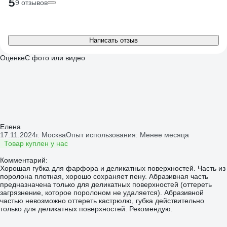
5
9 отзывов
Написать отзыв
Оценке
С фото или видео
Елена
17.11.2024
г. Москва
Опыт использования: Менее месяца
Товар куплен у нас
Комментарий:
Хорошая губка для фарфора и деликатных поверхностей. Часть из
поролона плотная, хорошо сохраняет пену. Абразивная часть
предназначена только для деликатных поверхностей (оттереть
загрязнение, которое поролоном не удаляется). Абразивной
частью невозможно оттереть кастрюлю, губка действительно
только для деликатных поверхностей. Рекомендую.