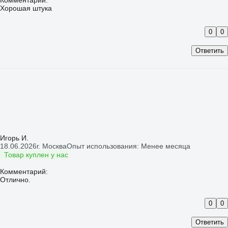
Комментарий:
Хорошая штука
0
0
Ответить
Игорь И.
18.06.2026
г. Москва
Опыт использования: Менее месяца
Товар куплен у нас
Комментарий:
Отлично.
0
0
Ответить