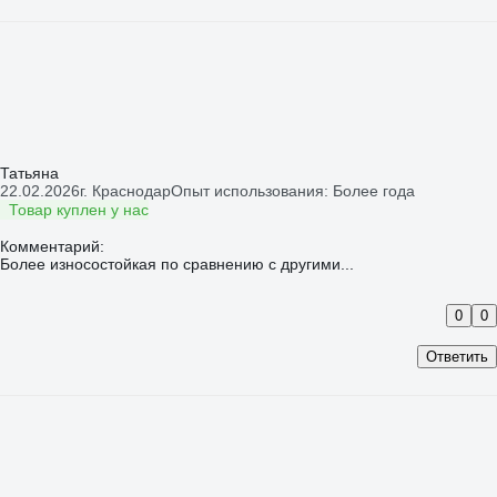
Татьяна
22.02.2026
г. Краснодар
Опыт использования: Более года
Товар куплен у нас
Комментарий:
Более износостойкая по сравнению с другими...
0
0
Ответить