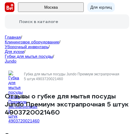
Для юрлиц
Москва
Поиск в каталоге
Главная
/
Клининговое оборудование
/
Уборочный инвентарь
/
Для кухни
/
Губки для мытья посуды
/
Jundo
Губка для мытья посуды Jundo Премиум экстрапрочная
5 штук 4903720021460
Отзывы о губке для мытья посуды
Jundo Премиум экстрапрочная 5 штук
4903720021460