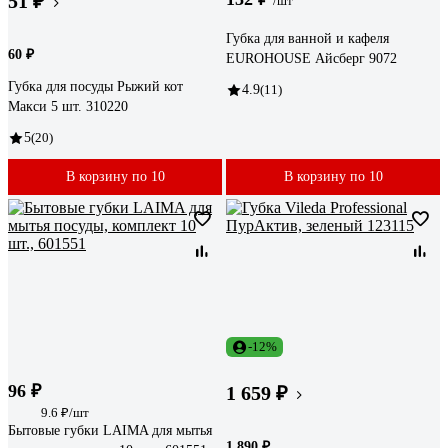
51 ₽
/шт
Губка для ванной и кафеля
60 ₽
EUROHOUSE Айсберг 9072
Губка для посуды Рыжий кот
4.9
(11)
Макси 5 шт. 310220
5
(20)
В корзину по 10
В корзину по 10
-12%
96 ₽
1 659 ₽
9.6 ₽/шт
Бытовые губки LAIMA для мытья
1 890 ₽