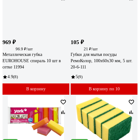
969 ₽
105 ₽
96.9 ₽/шт
21 ₽/шт
Металлическая губка
Губки для мытья посуды
EUROHOUSE спираль 10 шт в
РемоКолор, 100x60x30 мм, 5 шт.
сетке 11994
20-6-111
4.9
(8)
5
(9)
В корзину
В корзину по 10