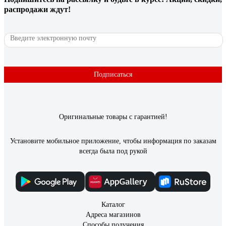
распродажи ждут!
Гаращук Александр Кириллович
03.01.2022
Покупал для очистки жал паяльников. С этой задачей
справляется отлично.
Подписаться
Оригинальные товары с гарантией!
Установите мобильное приложение, чтобы информация по заказам
всегда была под рукой
Каталог
Адреса магазинов
Способы получения