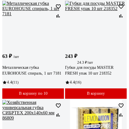
63 ₽
243 ₽
/шт
24.3 ₽/шт
Металлическая губка
Губки для посуды MASTER
EUROHOUSE спираль, 1 шт 7181
FRESH упак 10 шт 218352
4.4
(11)
4.4
(16)
В корзину по 10
В корзину