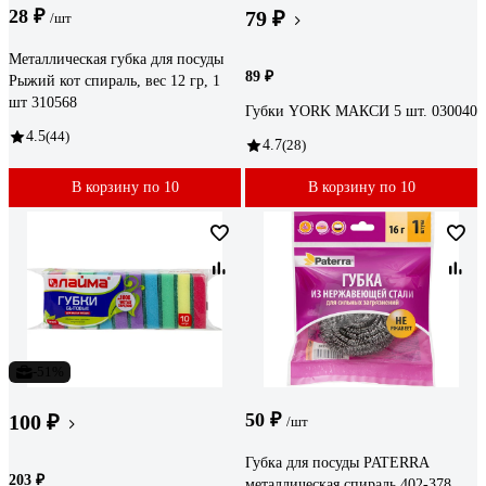
28 ₽
79 ₽
/шт
Металлическая губка для посуды
89 ₽
Рыжий кот спираль, вес 12 гр, 1
шт 310568
Губки YORK МАКСИ 5 шт. 030040
4.5
(44)
4.7
(28)
В корзину по 10
В корзину по 10
-51%
50 ₽
100 ₽
/шт
Губка для посуды PATERRA
203 ₽
металлическая спираль 402-378