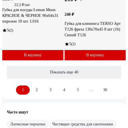
22.2 ₽/шт
Губка для посуды Lemon Moon
240 ₽
КРАСНОЕ & ЧЕРНОЕ 96x64x31
поролон 10 шт. L016
Губка для клининга TERSO Арт
Т126 фреза 130x70x45 8 шт (16)
5
(2)
Синий T126
5
(2)
В корзину
В корзину
Показать еще 40
1
2
3
4
5
...
30
Часто ищут
Латексные перчатки
Чистящие средства для сантехники