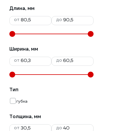
Длина, мм
от
до
Ширина, мм
от
до
Тип
губка
Толщина, мм
от
до