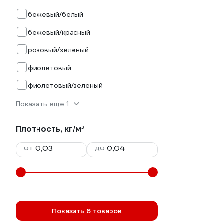
бежевый/белый
бежевый/красный
розовый/зеленый
фиолетовый
фиолетовый/зеленый
Показать еще 1
Плотность, кг/м³
от
до
Показать 6 товаров