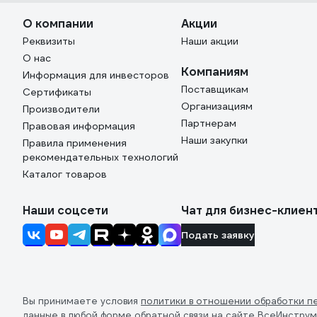
О компании
Акции
Реквизиты
Наши акции
О нас
Компаниям
Информация для инвесторов
Поставщикам
Сертификаты
Организациям
Производители
Партнерам
Правовая информация
Наши закупки
Правила применения
рекомендательных технологий
Каталог товаров
Наши соцсети
Чат для бизнес-клиен
Подать заявку
Вы принимаете условия
политики в отношении обработки п
данные в любой форме обратной связи на сайте ВсеИнструм