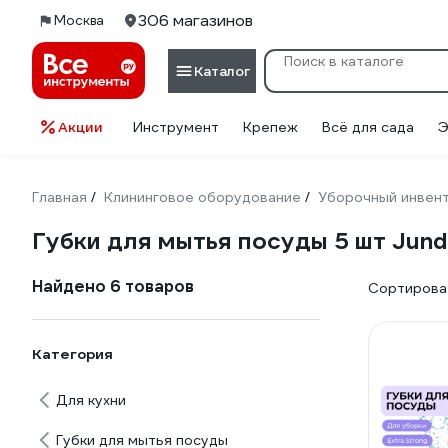
306 магазинов
Москва
Каталог
Акции
Инструмент
Крепеж
Всё для сада
Э
Главная
Клининговое оборудование
Уборочный инвен
/
/
Губки для мытья посуды 5 шт Jun
Найдено 6 товаров
Сортироват
Категория
Для кухни
Губки для мытья посуды