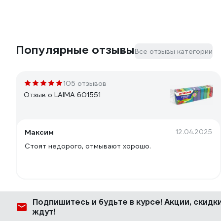
Популярные отзывы
Все отзывы категории
105 отзывов
Отзыв о LAIMA 601551
Максим
12.04.2025
Стоят недорого, отмывают хорошо.
Подпишитесь
и будьте в курсе! Акции, скид
ждут!