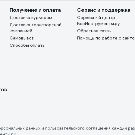
Получение и оплата
Сервис и поддержка
Доставка курьером
Сервисный центр
ВсеИнструменты.ру
Доставка транспортной
компанией
Обратная связь
Самовывоз
Помощь по работе с сайт
Способы оплаты
тов
ерсональных данных
и
пользовательского соглашения
каждый раз
енты.ру