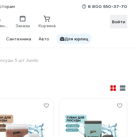
8 800 550-37-70
сторам
Войти
Сравнение
Заказы
Корзина
Сантехника
Авто
Для юрлиц
посуды 5 шт Jundo