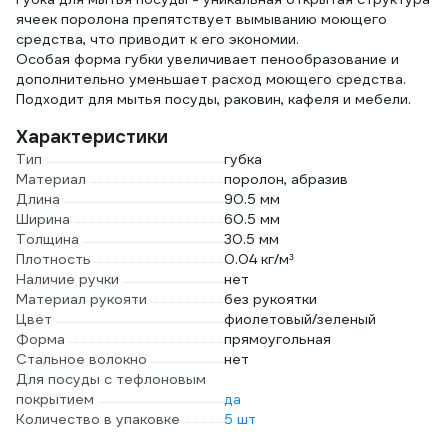
ячеек поролона препятствует вымыванию моющего
средства, что приводит к его экономии.
Особая форма губки увеличивает пенообразование и
дополнительно уменьшает расход моющего средства.
Подходит для мытья посуды, раковин, кафеля и мебели.
Характеристики
Тип
губка
Материал
поролон, абразив
Длина
90.5 мм
Ширина
60.5 мм
Толщина
30.5 мм
Плотность
0.04 кг/м³
Наличие ручки
нет
Материал рукояти
без рукоятки
Цвет
фиолетовый/зеленый
Форма
прямоугольная
Стальное волокно
нет
Для посуды с тефлоновым
покрытием
да
Количество в упаковке
5 шт