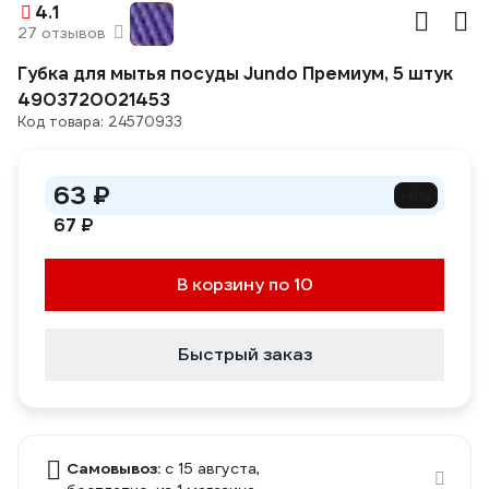
4.1
27 отзывов
Губка для мытья посуды Jundo Премиум, 5 штук
4903720021453
Код товара: 24570933
63 ₽
-6%
67 ₽
В корзину по 10
Быстрый заказ
Самовывоз:
c 15 августа,