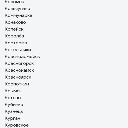
Коломна
Кольчугино
Коммунарка
Конаково
Копейск
Королёв
Кострома
Котельники
Красноармейск
Красногорск
Краснокамск
Красноярск
Кропоткин
Крымск
Кстово
Кубинка
Кузнецк
Курган
Куровское