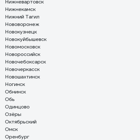
Нижневартовск
Нижнекамск
Нижний Тагил
Нововоронеж
Новокузнецк
Новокуйбышевск
Новомосковск
Новороссийск
Новочебоксарск
Новочеркасск
Новошахтинск
Ногинск
Обнинск
Обь
Одинцово
Озёры
Октябрьский
Омск
Оренбург