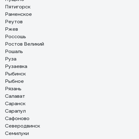
Пятигорск
Раменское
Реутов
Ржев
Россошь
Ростов Великий
Рошаль
Руза
Рузаевка
Рыбинск
Рыбное
Рязань
Салават
Саранск
Сарапул
Сафоново
Северодвинск
Семилуки