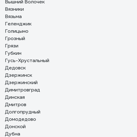
Вышний Волочек
Вязники
Вязьма
Геленджик
Голицыно
Грозный
Грязи
Губкин
Гусь-Хрустальный
Дедовск
Дзержинск
Дзержинский
Димитровград
Динская
Дмитров
Долгопрудный
Домодедово
Донской
Дубна