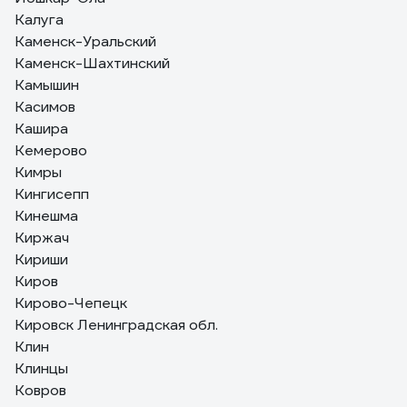
Калуга
Каменск-Уральский
Каменск-Шахтинский
Камышин
Касимов
Кашира
Кемерово
Кимры
Кингисепп
Кинешма
Киржач
Кириши
Киров
Кирово-Чепецк
Кировск Ленинградская обл.
Клин
Клинцы
Ковров