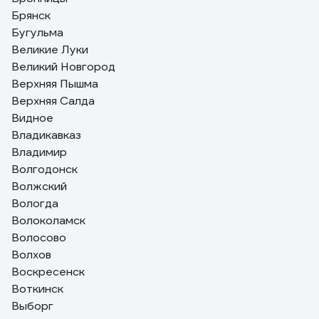
Брянск
Бугульма
Великие Луки
Великий Новгород
Верхняя Пышма
Верхняя Салда
Видное
Владикавказ
Владимир
Волгодонск
Волжский
Вологда
Волоколамск
Волосово
Волхов
Воскресенск
Воткинск
Выборг