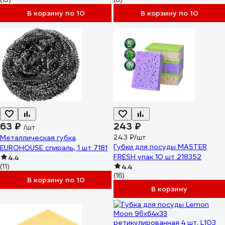
В корзину по 10
В корзину по 10
63 ₽
243 ₽
/шт
Металлическая губка
24.3 ₽/шт
Губки для посуды MASTER
EUROHOUSE спираль, 1 шт 7181
FRESH упак 10 шт 218352
4.4
(11)
4.4
(16)
В корзину по 10
В корзину