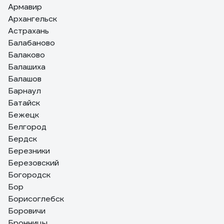
Армавир
Архангельск
Астрахань
Балабаново
Балаково
Балашиха
Балашов
Барнаул
Батайск
Бежецк
Белгород
Бердск
Березники
Березовский
Богородск
Бор
Борисоглебск
Боровичи
Бронницы