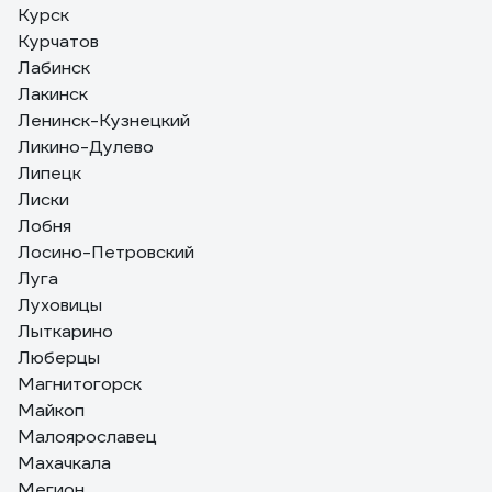
Курск
Курчатов
Лабинск
Лакинск
Ленинск-Кузнецкий
Ликино-Дулево
Липецк
Лиски
Лобня
Лосино-Петровский
Луга
Луховицы
Лыткарино
Люберцы
Магнитогорск
Майкоп
Малоярославец
Махачкала
Мегион