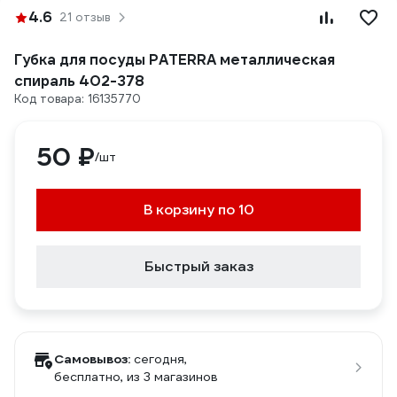
4.6
21 отзыв
Губка для посуды PATERRA металлическая
спираль 402-378
Код товара: 16135770
50 ₽
/шт
В корзину по 10
Быстрый заказ
Самовывоз:
сегодня,
бесплатно
, из 3 магазинов