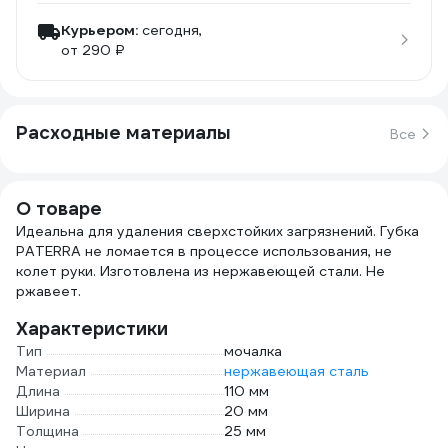
Курьером:
сегодня,
от 290 ₽
Расходные материалы
Все
О товаре
Идеальна для удаления сверхстойких загрязнений. Губка
PATERRA не ломается в процессе использования, не
колет руки. Изготовлена из нержавеющей стали. Не
ржавеет.
Характеристики
Тип
мочалка
Материал
нержавеющая сталь
Длина
110 мм
Ширина
20 мм
Толщина
25 мм