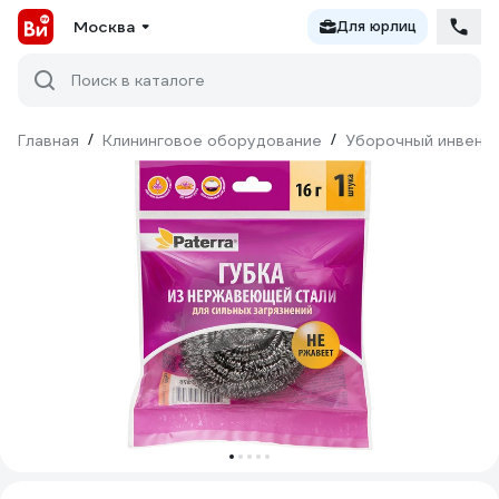
Москва
Для юрлиц
Поиск в каталоге
Главная
/
Клининговое оборудование
/
Уборочный инвент