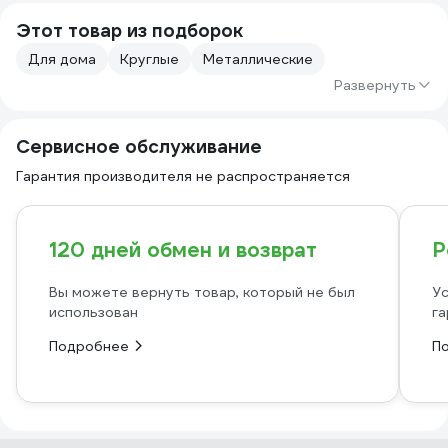
Этот товар из подборок
Для дома
Круглые
Металлические
Развернуть
Сервисное обслуживание
Гарантия производителя не распространяется
120 дней обмен и возврат
Р
Вы можете вернуть товар, который не был
Ус
использован
га
Подробнее
П