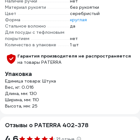
Наличие ручки
нет
Материал рукояти
без рукоятки
Цвет
серебристый
Форма
круглая
Стальное волокно
да
Для посуды с тефлоновым
покрытием
нет
Количество в упаковке
1 шт
Гарантия производителя не распространяется
на товары PATERRA
Упаковка
Единица товара: Штука
Вес, кг: 0.016
Длина, мм: 130
Ширина, мм: 110
Высота, мм: 25
Отзывы о PATERRA 402-378
4.6
21 отзыв