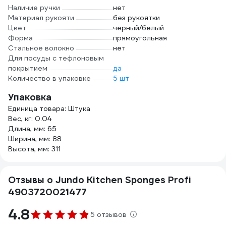
Наличие ручки
нет
Материал рукояти
без рукоятки
Цвет
черный/белый
Форма
прямоугольная
Стальное волокно
нет
Для посуды с тефлоновым
покрытием
да
Количество в упаковке
5 шт
Упаковка
Единица товара: Штука
Вес, кг: 0.04
Длина, мм: 65
Ширина, мм: 88
Высота, мм: 311
Отзывы о Jundo Kitchen Sponges Profi
4903720021477
4.8
5 отзывов