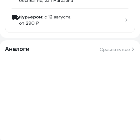
бесплатно
, из 1 магазина
Курьером:
c 12 августа,
от 290 ₽
Аналоги
Сравнить все