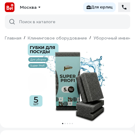
Москва
Для юрлиц
Поиск в каталоге
Главная
/
Клининговое оборудование
/
Уборочный инвент