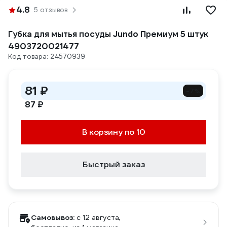
4.8
5 отзывов
Губка для мытья посуды Jundo Премиум 5 штук
4903720021477
Код товара: 24570939
81 ₽
-7%
87 ₽
В корзину по 10
Быстрый заказ
Самовывоз:
c 12 августа,