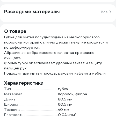
Расходные материалы
Все
О товаре
Губка для мытья посудысоздана из мелкопористого
поролона, который отлично держит пену, не крошится и
не деформируется.
Абразивная фибра высокого качества прекрасно
очищает.
Форма губки обеспечивает удобный захват и защиту
пальцев рук.
Подходит для мытья посуды, раковин, кафеля и мебели.
Характеристики
Тип
губка
Материал
поролон, фибра
Длина
80.5 мм
Ширина
60.5 мм
Толщина
40 мм
Плотность
0.04 кг/м³