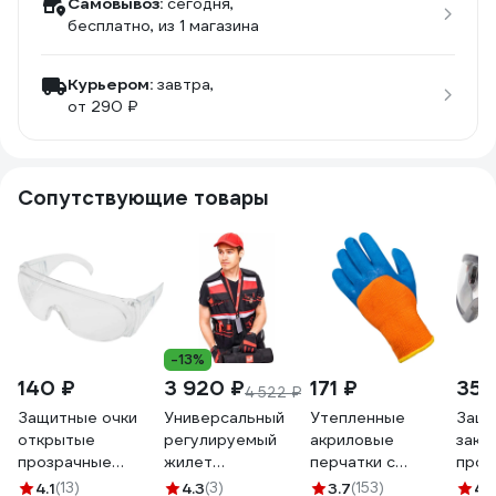
Самовывоз:
сегодня,
бесплатно
, из 1 магазина
Курьером:
завтра,
от 290 ₽
Сопутствующие товары
-13%
140 ₽
3 920 ₽
171 ₽
355
4 522 ₽
Защитные очки
Универсальный
Утепленные
Защи
открытые
регулируемый
акриловые
закр
прозрачные
жилет
перчатки с
проз
Gigant GGСB-1
монтажника
обливом АТЛАНТ
рези
4.1
(13)
4.3
(3)
3.7
(153)
4.