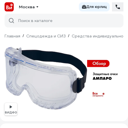
Москва
Для юрлиц
Поиск в каталоге
Главная
/
Спецодежда и СИЗ
/
Средства индивидуальной 
видео