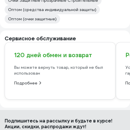
Очки Защитные Прозрачные Строительные
Оптом (средства индивидуальной защиты)
Оптом (очки защитные)
Сервисное обслуживание
120 дней обмен и возврат
Р
Вы можете вернуть товар, который не был
Ус
использован
га
Подробнее
П
Подпишитесь
на рассылку
и будьте в курсе!
Акции, скидки, распродажи ждут!