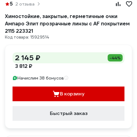
5
2 отзыва
Химостойкие, закрытые, герметичные очки
Ампаро Элит прозрачные линзы с AF покрытием
2115 223321
Код товара: 15929514
2 145 ₽
-44%
3 812 ₽
Начислим 38 бонусов
В корзину
Быстрый заказ