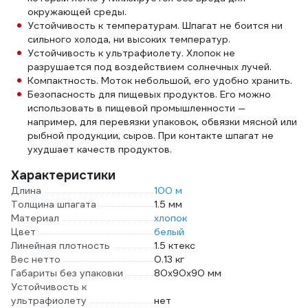
окружающей среды.
Устойчивость к температурам. Шпагат не боится ни
сильного холода, ни высоких температур.
Устойчивость к ультрафиолету. Хлопок не
разрушается под воздействием солнечных лучей.
Компактность. Моток небольшой, его удобно хранить.
Безопасность для пищевых продуктов. Его можно
использовать в пищевой промышленности —
например, для перевязки упаковок, обвязки мясной или
рыбной продукции, сыров. При контакте шпагат не
ухудшает качеств продуктов.
Характеристики
Длина
100 м
Толщина шпагата
1.5 мм
Материал
хлопок
Цвет
белый
Линейная плотность
1.5 ктекс
Вес нетто
0.13 кг
Габариты без упаковки
80х90х90 мм
Устойчивость к
ультрафиолету
нет