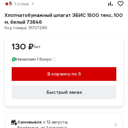
5
1 отзыв
Хлопчатобумажный шпагат ЭБИС 1500 текс, 100
м, белый 73846
Код товара: 16707286
130 ₽
/шт
Начислим 1 бонус
В корзину по 5
Быстрый заказ
Самовывоз:
c 12 августа,
бесплатно
, из 1 магазина