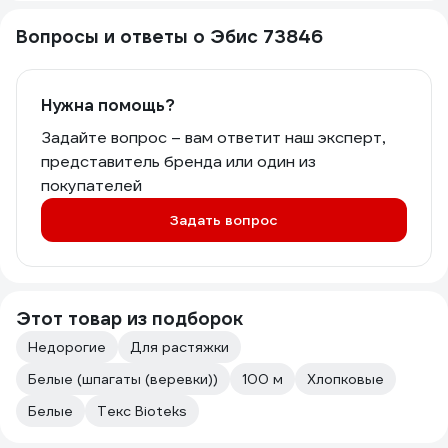
Вопросы и ответы о Эбис 73846
Нужна помощь?
Задайте вопрос – вам ответит наш эксперт,
представитель бренда или один из
покупателей
Задать вопрос
Этот товар из подборок
Недорогие
Для растяжки
Белые (шпагаты (веревки))
100 м
Хлопковые
Белые
Текс Bioteks