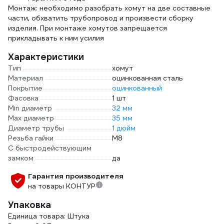
Монтаж: необходимо разобрать хомут на две составные
части, обхватить трубопровод и произвести сборку
изделия. При монтаже хомутов запрещается
прикладывать к ним усилия
Характеристики
Тип
хомут
Материал
оцинкованная сталь
Покрытие
оцинкованный
Фасовка
1 шт
Min диаметр
32 мм
Max диаметр
35 мм
Диаметр трубы
1 дюйм
Резьба гайки
М8
С быстродействующим
замком
да
Гарантия производителя
на товары КОНТУР
Упаковка
Единица товара: Штука