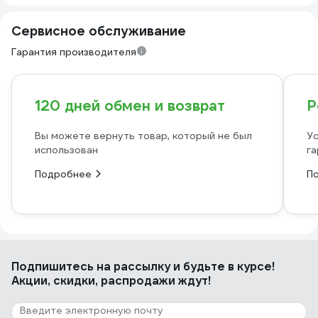
Сервисное обслуживание
Гарантия производителя
120 дней обмен и возврат
Р
Вы можете вернуть товар, который не был
Ус
использован
га
Подробнее
П
Подпишитесь
на рассылку
и будьте в курсе!
Акции, скидки, распродажи ждут!