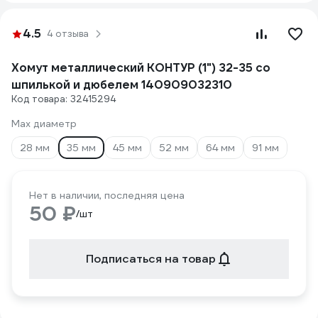
4.5
4 отзыва
Хомут металлический КОНТУР (1") 32-35 со
шпилькой и дюбелем 140909032310
Код товара: 32415294
Max диаметр
28 мм
35 мм
45 мм
52 мм
64 мм
91 мм
Нет в наличии, последняя цена
50 ₽
/шт
Подписаться на товар