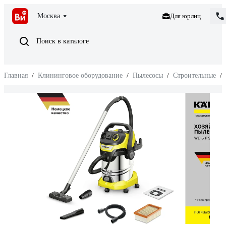
Москва
Для юрлиц
Поиск в каталоге
Главная
/
Клининговое оборудование
/
Пылесосы
/
Строительные
/