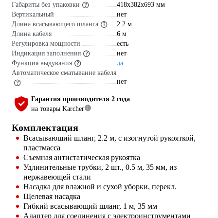
Габариты без упаковки
418x382x693 мм
Вертикальный
нет
Длина всасывающего шланга
2.2 м
Длина кабеля
6 м
Регулировка мощности
есть
Индикация заполнения
нет
Функция выдувания
да
Автоматическое сматывание кабеля
нет
Гарантия производителя 2 года
на товары Karcher
Комплектация
Всасывающий шланг, 2.2 м, с изогнутой рукояткой,
пластмасса
Съемная антистатическая рукоятка
Удлинительные трубки, 2 шт., 0.5 м, 35 мм, из
нержавеющей стали
Насадка для влажной и сухой уборки, перекл.
Щелевая насадка
Гибкий всасывающий шланг, 1 м, 35 мм
Адаптер для соединения с электроинструментами