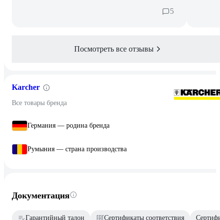
5
Посмотреть все отзывы
Karcher
Все товары бренда
Германия — родина бренда
Румыния — страна производства
Документация
Гарантийный талон
Сертификаты соответствия
Сертифи