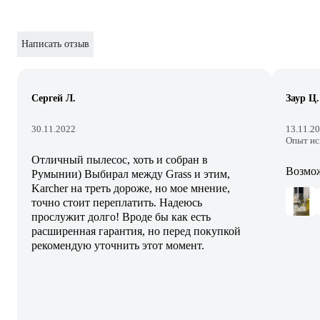
Написать отзыв
Сергей Л.
Заур Ц.
30.11.2022
13.11.2
Опыт ис
Отличный пылесос, хоть и собран в
Возмож
Румынии) Выбирал между Grass и этим,
Karcher на треть дороже, но мое мнение,
точно стоит переплатить. Надеюсь
прослужит долго! Вроде бы как есть
расширенная гарантия, но перед покупкой
рекомендую уточнить этот момент.