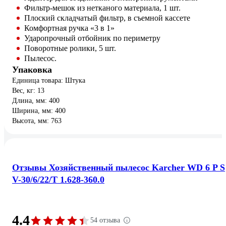
Фильтр-мешок из нетканого материала, 1 шт.
Плоский складчатый фильтр, в съемной кассете
Комфортная ручка «3 в 1»
Ударопрочный отбойник по периметру
Поворотные ролики, 5 шт.
Пылесос.
Упаковка
Единица товара: Штука
Вес, кг: 13
Длина, мм: 400
Ширина, мм: 400
Высота, мм: 763
Отзывы Хозяйственный пылесос Karcher WD 6 P S
V-30/6/22/T 1.628-360.0
4.4
54 отзыва