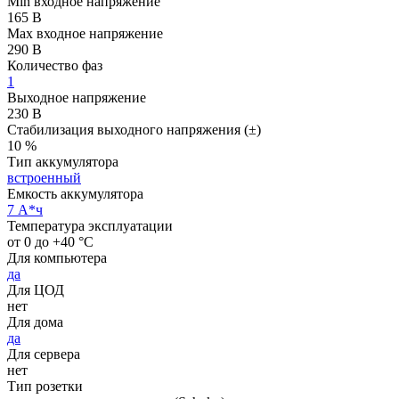
Min входное напряжение
165 В
Max входное напряжение
290 В
Количество фаз
1
Выходное напряжение
230 В
Стабилизация выходного напряжения (±)
10 %
Тип аккумулятора
встроенный
Емкость аккумулятора
7 А*ч
Температура эксплуатации
от 0 до +40 °С
Для компьютера
да
Для ЦОД
нет
Для дома
да
Для сервера
нет
Тип розетки