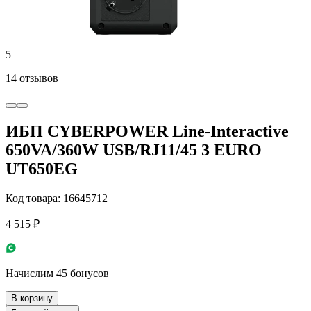
5
14 отзывов
ИБП CYBERPOWER Line-Interactive
650VA/360W USB/RJ11/45 3 EURO
UT650EG
Код товара: 16645712
4 515 ₽
Начислим 45 бонусов
В корзину