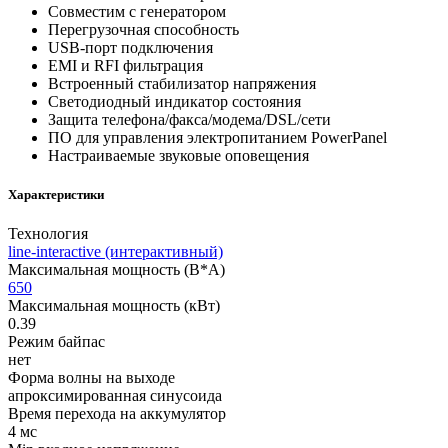
Совместим с генератором
Перегрузочная способность
USB-порт подключения
EMI и RFI фильтрация
Встроенный стабилизатор напряжения
Светодиодный индикатор состояния
Защита телефона/факса/модема/DSL/сети
ПО для управления электропитанием PowerPanel
Настраиваемые звуковые оповещения
Характеристики
Технология
line-interactive (интерактивный)
Максимальная мощность (В*А)
650
Максимальная мощность (кВт)
0.39
Режим байпас
нет
Форма волны на выходе
апроксимированная синусоида
Время перехода на аккумулятор
4 мс