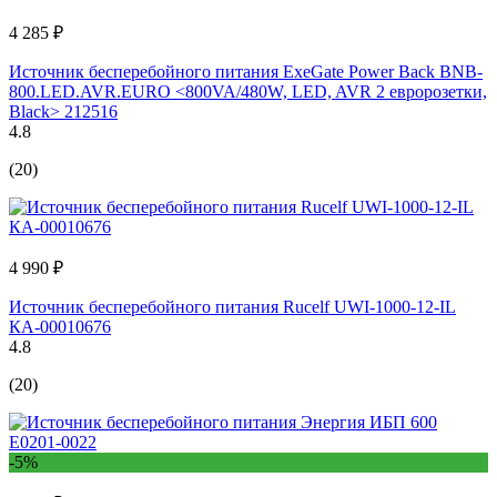
4 285 ₽
Источник бесперебойного питания ExeGate Power Back BNB-
800.LED.AVR.EURO <800VA/480W, LED, AVR 2 евророзетки,
Black> 212516
4.8
(20)
4 990 ₽
Источник бесперебойного питания Rucelf UWI-1000-12-IL
КА-00010676
4.8
(20)
-5%