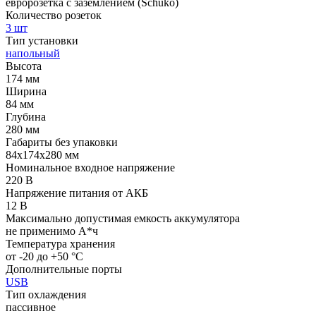
евророзетка с заземлением (Schuko)
Количество розеток
3 шт
Тип установки
напольный
Высота
174 мм
Ширина
84 мм
Глубина
280 мм
Габариты без упаковки
84x174x280 мм
Номинальное входное напряжение
220 В
Напряжение питания от АКБ
12 В
Максимально допустимая емкость аккумулятора
не применимо А*ч
Температура хранения
от -20 до +50 °С
Дополнительные порты
USB
Тип охлаждения
пассивное