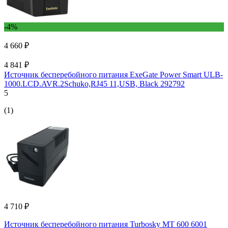
-4%
4 660 ₽
4 841 ₽
Источник бесперебойного питания ExeGate Power Smart ULB-
1000.LCD.AVR.2Schuko,RJ45 11,USB, Black 292792
5
(1)
4 710 ₽
Источник бесперебойного питания Turbosky MT 600 6001