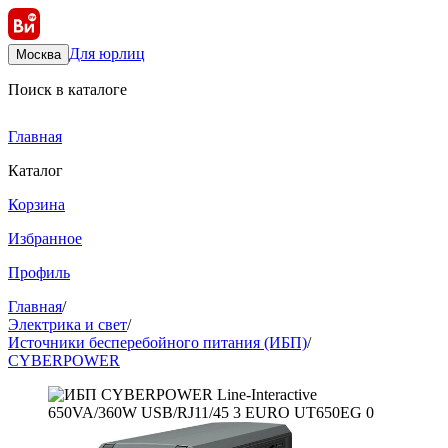
Для юрлиц
Москва
Поиск в каталоге
Главная
Каталог
Корзина
Избранное
Профиль
Главная
/
Электрика и свет
/
Источники бесперебойного питания (ИБП)
/
CYBERPOWER