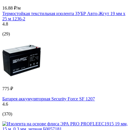
16.88 ₽/м
Термостойкая текстильная изолента ЗУБР Авто-Жгут 19 мм х
25 м 1236-2
4.8
(29)
775 ₽
Батарея аккумуляторная Security Force SF 1207
4.6
(370)