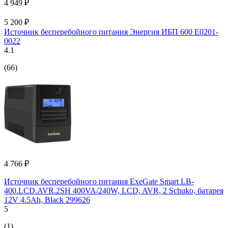
4 949 ₽
5 200 ₽
Источник бесперебойного питания Энергия ИБП 600 Е0201-
0022
4.1
(66)
4 766 ₽
Источник бесперебойного питания ExeGate Smart LB-
400.LCD.AVR.2SH 400VA/240W, LCD, AVR, 2 Schuko, батарея
12V 4.5Ah, Black 299626
5
(1)