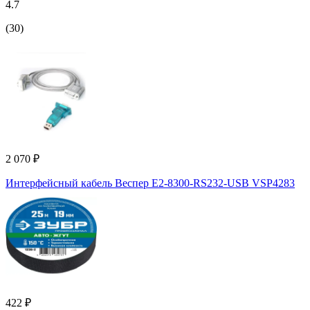
4.7
(30)
2 070 ₽
Интерфейсный кабель Веспер E2-8300-RS232-USB VSP4283
422 ₽