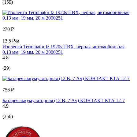
(159)
270 ₽
13.5 ₽/м
Изолента Terminator Iz 1920s ПВХ, черная, автомобильная,
0.13 мм, 19 мм, 20 м 2000251
4.8
(29)
756 ₽
Батарея аккумуляторная (12 В; 7 Ач) КОНТАКТ КТА 12-7
4.9
(356)