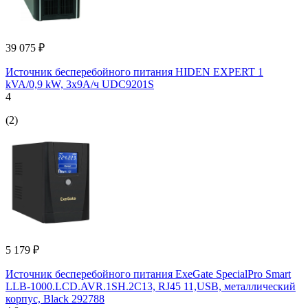
39 075 ₽
Источник бесперебойного питания HIDEN EXPERT 1
kVA/0,9 kW, 3x9А/ч UDC9201S
4
(2)
5 179 ₽
Источник бесперебойного питания ExeGate SpecialPro Smart
LLB-1000.LCD.AVR.1SH.2C13, RJ45 11,USB, металлический
корпус, Black 292788