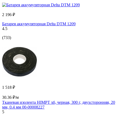
2 196 ₽
Батарея аккумуляторная Delta DTM 1209
4.5
(733)
1 518 ₽
30.36 ₽/м
Тканевая изолента HIMPT хб, черная, 300 г, двухсторонняя, 20
мм, 0.4 мм 00-00008227
5