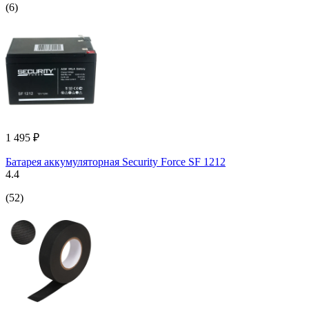
(6)
1 495 ₽
Батарея аккумуляторная Security Force SF 1212
4.4
(52)