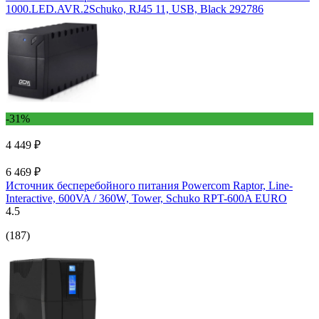
1000.LED.AVR.2Schuko, RJ45 11, USB, Black 292786
-31%
4 449 ₽
6 469 ₽
Источник бесперебойного питания Powercom Raptor, Line-
Interactive, 600VA / 360W, Tower, Schuko RPT-600A EURO
4.5
(187)