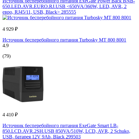
Источник бесперебойного питания ExeGate Power Back BNB-
650.LED.AVR.EURO.RJ.USB <650VA/360W, LED, AVR, 2
евро, RJ45/11, USB, Black> 285555
4 929 ₽
Источник бесперебойного питания Turbosky MT 800 8001
4.9
(79)
4 410 ₽
Источник бесперебойного питания ExeGate Smart LB-
850.LCD.AVR.2SH.USB 850VA/510W, LCD, AVR, 2 Schuko,
USB, батарея 12V 9Ah, Black 299503