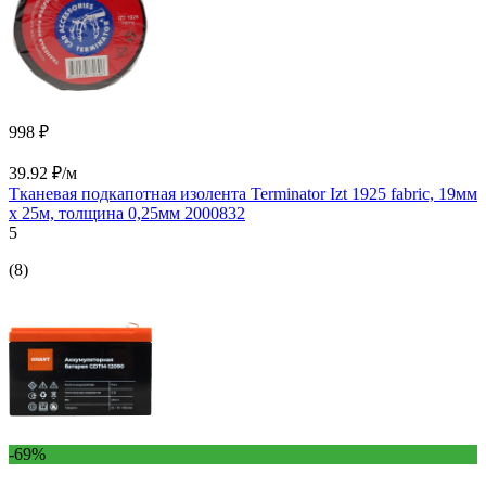
998 ₽
39.92 ₽/м
Тканевая подкапотная изолента Terminator Izt 1925 fabric, 19мм
х 25м, толщина 0,25мм 2000832
5
(8)
-69%