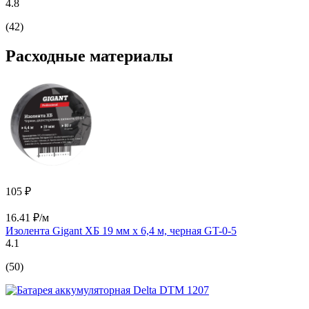
4.8
(42)
Расходные материалы
105 ₽
16.41 ₽/м
Изолента Gigant ХБ 19 мм х 6,4 м, черная GT-0-5
4.1
(50)