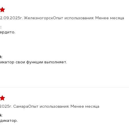
2.09.2025
г. Железногорск
Опыт использования: Менее месяца
:
ердито.
:
дикатор свои функции выполняет.
.2025
г. Самара
Опыт использования: Менее месяца
:
дикатор.