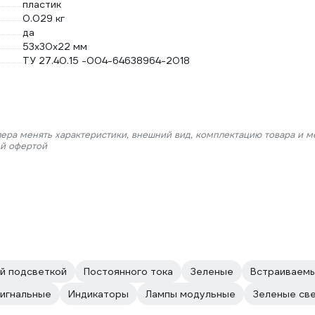
пластик
0.029 кг
да
53х30х22 мм
ТУ 27.40.15 -004-64638964-2018
лера менять характеристики, внешний вид, комплектацию товара и м
ой офертой
й подсветкой
Постоянного тока
Зеленые
Встраиваем
игнальные
Индикаторы
Лампы модульные
Зеленые св