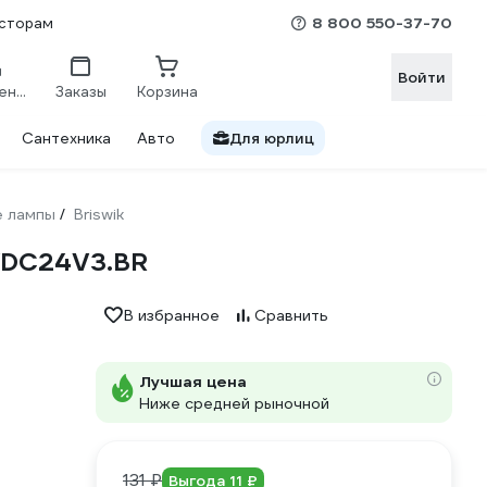
8 800 550-37-70
сторам
Войти
Сравнение
Заказы
Корзина
Сантехника
Авто
Для юрлиц
е лампы
Briswik
/
C/DC24V3.BR
В избранное
Сравнить
Лучшая цена
Ниже средней рыночной
131 ₽
Выгода 11 ₽