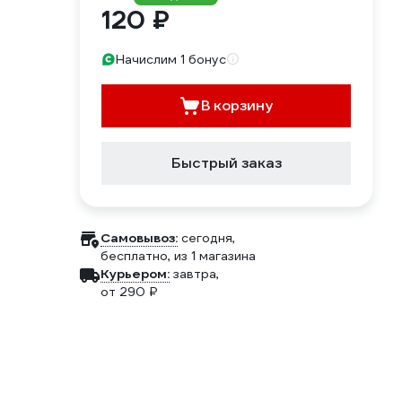
120 ₽
Начислим 1 бонус
В корзину
Быстрый заказ
Самовывоз:
сегодня,
бесплатно
, из 1 магазина
Курьером:
завтра,
от 290 ₽