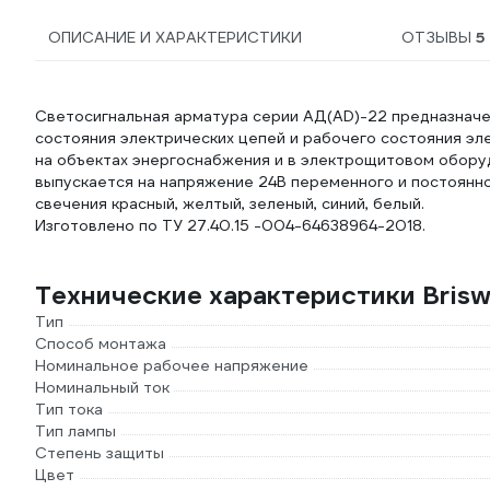
ОПИСАНИЕ И ХАРАКТЕРИСТИКИ
ОТЗЫВЫ
5
Светосигнальная арматура серии АД(AD)-22 предназначен
состояния электрических цепей и рабочего состояния эл
на объектах энергоснабжения и в электрощитовом обору
выпускается на напряжение 24В переменного и постоянно
свечения красный, желтый, зеленый, синий, белый.
Изготовлено по ТУ 27.40.15 -004-64638964-2018.
Технические характеристики Bris
Тип
Способ монтажа
Номинальное рабочее напряжение
Номинальный ток
Тип тока
Тип лампы
Степень защиты
Цвет