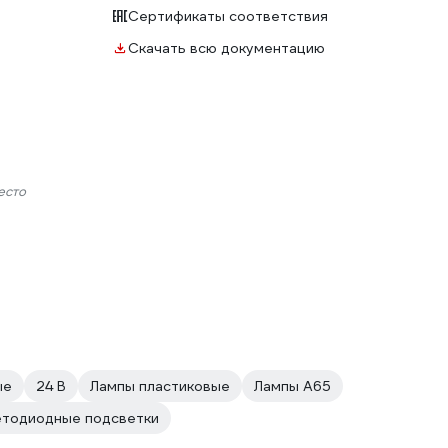
Сертификаты соответствия
Скачать всю документацию
есто
ые
24 В
Лампы пластиковые
Лампы А65
етодиодные подсветки