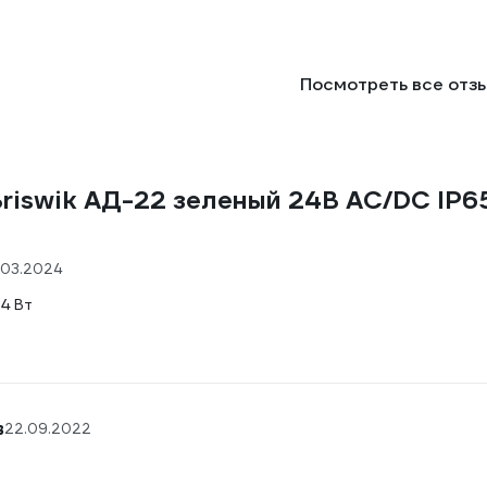
Посмотреть все отз
riswik АД-22 зеленый 24В AC/DC IP6
.03.2024
24 Вт
в
22.09.2022