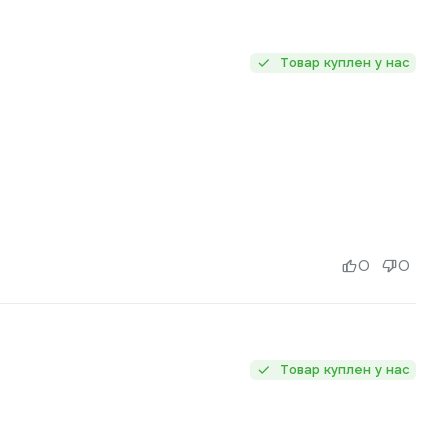
Товар куплен у нас
0
0
Товар куплен у нас