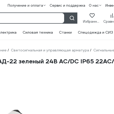
Получение и оплата
Сервис и поддержка
О нас
Инве
Избранное
лектрика
Силовая техника
Станки
Спецодежда и СИЗ
ание
Светосигнальная и управляющая арматура
Сигнальны
/
/
 АД-22 зеленый 24В AC/DC IP65 22A