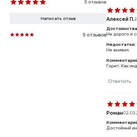
5 отзывов
Написать отзыв
Алексей П.
2
Достоинства
Не дорого и с
5 отзывов
Недостатки:
Не выявил.
Комментарий
Горит. Как ин
Ответить
Роман
02.03
Комментарий
Достойный ин