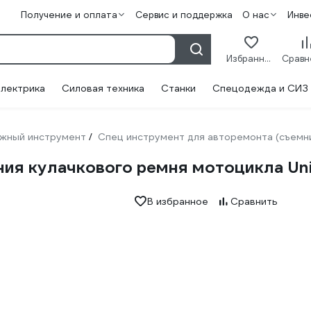
Получение и оплата
Сервис и поддержка
О нас
Инве
Избранное
лектрика
Силовая техника
Станки
Спецодежда и СИЗ
жный инструмент
Спец инструмент для авторемонта (съемн
/
ния кулачкового ремня мотоцикла U
В избранное
Сравнить