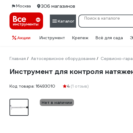
306 магазинов
Москва
Каталог
Акции
Инструмент
Крепеж
Всё для сада
Э
Главная
Автосервисное оборудование
Сервисно-гара
/
/
Инструмент для контроля натяже
Код товара:
16493010
4
(1 отзыв)
Нет в наличии