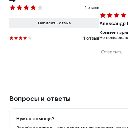
1 отзыв
Написать отзыв
Александр 
Комментарий
Не пользовал
1 отзыв
Ответить
Вопросы и ответы
Нужна помощь?
Задайте вопрос – вам ответит наш эксперт, пред