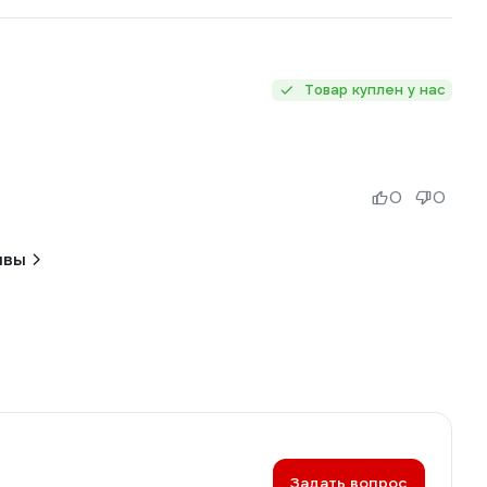
Товар куплен у нас
0
0
ывы
Задать вопрос