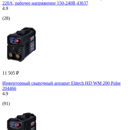
220А, рабочее напряжение 150-240В 43637
4.9
(28)
11 505 ₽
Инверторный сварочный аппарат Elitech HD WM 200 Pulse
204466
4.9
(91)