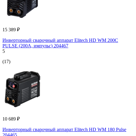
15 389 ₽
Инверторный сварочный аппарат Elitech HD WM 200C
PULSE (200А, импульс) 204467
5
(17)
10 689 ₽
Инверторный сварочный аппарат Elitech HD WM 180 Pulse
204465