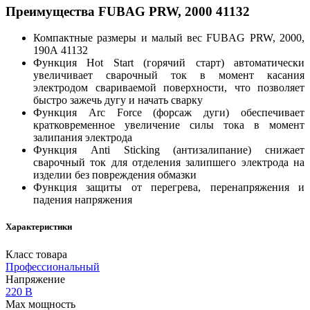
Преимущества FUBAG PRW, 2000 41132
Компактные размеры и малый вес FUBAG PRW, 2000,
190А 41132
Функция Hot Start (горячий старт) автоматически
увеличивает сварочный ток в момент касания
электродом свариваемой поверхности, что позволяет
быстро зажечь дугу и начать сварку
Функция Arc Force (форсаж дуги) обеспечивает
кратковременное увеличение силы тока в момент
залипания электрода
Функция Anti Sticking (антизалипание) снижает
сварочный ток для отделения залипшего электрода на
изделии без повреждения обмазки
Функция защиты от перегрева, перенапряжения и
падения напряжения
Характеристики
Класс товара
Профессиональный
Напряжение
220 В
Max мощность