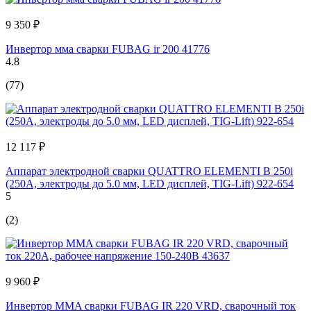
9 350 ₽
Инвертор мма сварки FUBAG ir 200 41776
4.8
(77)
12 117 ₽
Аппарат электродной сварки QUATTRO ELEMENTI B 250i
(250А, электроды до 5.0 мм, LED дисплей, TIG-Lift) 922-654
5
(2)
9 960 ₽
Инвертор MMA сварки FUBAG IR 220 VRD, сварочный ток