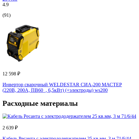
4.9
(91)
12 598 ₽
Инвертор сварочный WELDESTAR СИА-200 МАСТЕР
(220В, 200А, ПВ60_, 6,5кВт) (+электроды) ws200
Расходные материалы
2 639 ₽
Кабель Ресанта с электрододержателем 25 кв.мм, 3 м 71/6/44