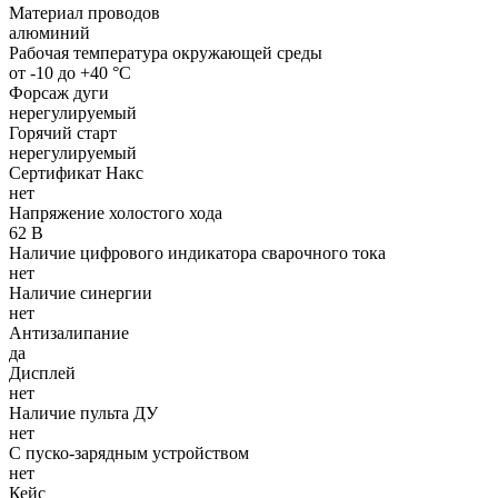
Материал проводов
алюминий
Рабочая температура окружающей среды
от -10 до +40 °С
Форсаж дуги
нерегулируемый
Горячий старт
нерегулируемый
Сертификат Накс
нет
Напряжение холостого хода
62 В
Наличие цифрового индикатора сварочного тока
нет
Наличие синергии
нет
Антизалипание
да
Дисплей
нет
Наличие пульта ДУ
нет
С пуско-зарядным устройством
нет
Кейс