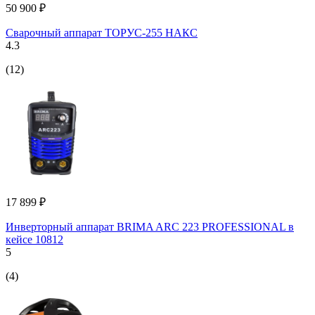
50 900 ₽
Сварочный аппарат ТОРУС-255 НАКС
4.3
(12)
17 899 ₽
Инверторный аппарат BRIMA ARC 223 PROFESSIONAL в
кейсе 10812
5
(4)