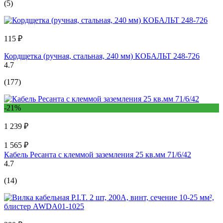
(5)
115 ₽
Кордщетка (ручная, стальная, 240 мм) КОБАЛЬТ 248-726
4.7
(177)
-21%
1 239 ₽
1 565 ₽
Кабель Ресанта с клеммой заземления 25 кв.мм 71/6/42
4.7
(14)