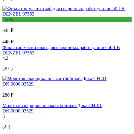
-12%
395 ₽
448 ₽
Фиксатор магнитный для сварочных работ усилие 50 LB
DENZEL 97553
4.2
(301)
286 ₽
Молоток сварщика шлакоотбойный Дока СН-01
DK.0000.03529
5
(25)