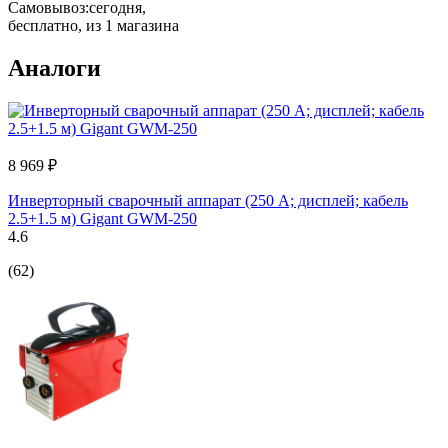
Самовывоз:
сегодня,
бесплатно
, из 1 магазина
Аналоги
8 969 ₽
Инверторный сварочный аппарат (250 А; дисплей; кабель
2.5+1.5 м) Gigant GWM-250
4.6
(62)