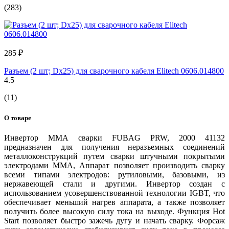
(283)
285 ₽
Разъем (2 шт; Dx25) для сварочного кабеля Elitech 0606.014800
4.5
(11)
О товаре
Инвертор ММА сварки FUBAG PRW, 2000 41132
предназначен для получения неразъемных соединений
металлоконструкций путем сварки штучными покрытыми
электродами MMA, Аппарат позволяет производить сварку
всеми типами электродов: рутиловыми, базовыми, из
нержавеющей стали и другими. Инвертор создан с
использованием усовершенствованной технологии IGBT, что
обеспечивает меньший нагрев аппарата, а также позволяет
получить более высокую силу тока на выходе. Функция Hot
Start позволяет быстро зажечь дугу и начать сварку. Форсаж