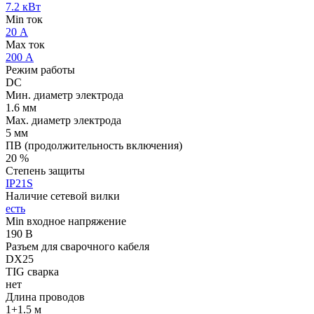
7.2 кВт
Min ток
20 А
Max ток
200 А
Режим работы
DC
Мин. диаметр электрода
1.6 мм
Мах. диаметр электрода
5 мм
ПВ (продолжительность включения)
20 %
Степень защиты
IP21S
Наличие сетевой вилки
есть
Min входное напряжение
190 В
Разъем для сварочного кабеля
DX25
TIG сварка
нет
Длина проводов
1+1.5 м