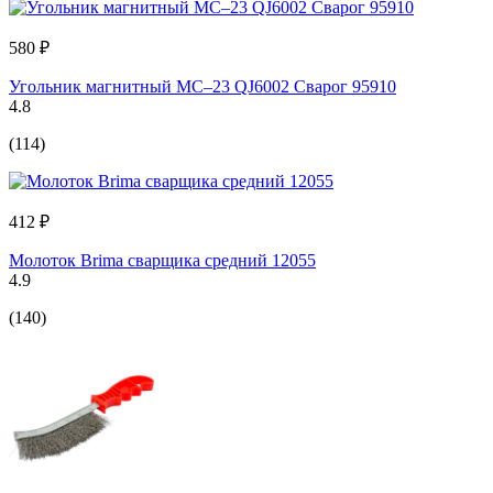
580 ₽
Угольник магнитный МС–23 QJ6002 Сварог 95910
4.8
(114)
412 ₽
Молоток Brima сварщика средний 12055
4.9
(140)