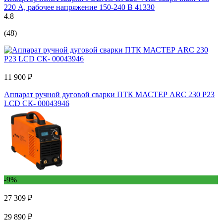
220 А, рабочее напряжение 150-240 В 41330
4.8
(48)
11 900 ₽
Аппарат ручной дуговой сварки ПТК МАСТЕР ARC 230 P23
LCD СК- 00043946
-9%
27 309 ₽
29 890 ₽