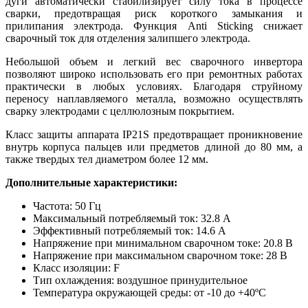
дуги автоматически стабилизирует силу тока в процессе
сварки, предотвращая риск короткого замыкания и
прилипания электрода. Функция Anti Sticking снижает
сварочный ток для отделения залипшего электрода.
Небольшой объем и легкий вес сварочного инвертора
позволяют широко использовать его при ремонтных работах
практически в любых условиях. Благодаря струйному
переносу наплавляемого металла, возможно осуществлять
сварку электродами с целлюлозным покрытием.
Класс защиты аппарата IP21S предотвращает проникновение
внутрь корпуса пальцев или предметов длиной до 80 мм, а
также твердых тел диаметром более 12 мм.
Дополнительные характеристики:
Частота: 50 Гц
Максимальный потребляемый ток: 32.8 А
Эффективный потребляемый ток: 14.6 А
Напряжение при минимальном сварочном токе: 20.8 В
Напряжение при максимальном сварочном токе: 28 В
Класс изоляции: F
Тип охлаждения: воздушное принудительное
Температура окружающей среды: от -10 до +40ºС