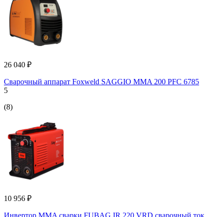
26 040 ₽
Сварочный аппарат Foxweld SAGGIO MMA 200 PFC 6785
5
(8)
10 956 ₽
Инвертор MMA сварки FUBAG IR 220 VRD сварочный ток