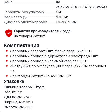
Кейс
да
295х120х190 + 340х230х240
Габариты без упаковки
мм
Вес нетто
5.62 кг
Диаметр электр/провол
1.6-5.0/- мм
Гарантия производителя 2 года
на товары Patriot
Комплектация
Сварочный аппарат 1 шт; Маска сварщика 1шт.
Сварочный провод с держателем электрода 1 шт;
Сварочный провод с клеммой «земля» 1 шт;
Инструкция по эксплуатации с гарантийным талоном 1
шт;
Электроды Patriot ЭР-46, 3мм, 1 кг.
Упаковка
Единица товара: Штука
Вес, кг: 7.5
Длина, мм: 260
Ширина, мм: 650
Высота, мм: 390