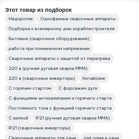
Этот товар из подборок
Недорогие
Однофазные сварочные аппараты
Подборка к всемирному дню кораблестроителя
Бытовые (сварочное оборудование)
работа при пониженном напряжении
Сварочные аппараты с защитой от перегрева
220 в (ручная дуговая сварка MMA)
220 в (сварочные инверторы)
Китайские
С горячим стартом
С форсажем дуги
С функциями антизалипания и горячего старта
Постоянного тока с функцией горячего старта
С вилкой
IP21 (ручная дуговая сварка MMA)
IP21 (сварочные инверторы)
Сварочные аппараты для дачи
для дома и дачи