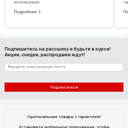
использован
га
Подробнее
П
Подпишитесь
на рассылку
и будьте в курсе!
Акции, скидки, распродажи ждут!
Подписаться
Оригинальные товары с гарантией!
Установите мобильное приложение, чтобы