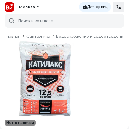
Москва
Для юрлиц
Поиск в каталоге
Главная
/
Сантехника
/
Водоснабжение и водоотведение
Нет в наличии