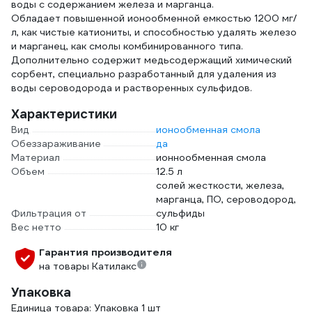
воды с содержанием железа и марганца.
Обладает повышенной ионообменной емкостью 1200 мг/
л, как чистые катиониты, и способностью удалять железо
и марганец, как смолы комбинированного типа.
Дополнительно содержит медьсодержащий химический
сорбент, специально разработанный для удаления из
воды сероводорода и растворенных сульфидов.
Характеристики
Вид
ионообменная смола
Обеззараживание
да
Материал
ионнообменная смола
Объем
12.5 л
солей жесткости, железа,
марганца, ПО, сероводород,
Фильтрация от
сульфиды
Вес нетто
10 кг
Гарантия производителя
на товары Катилакс
Упаковка
Единица товара: Упаковка 1 шт