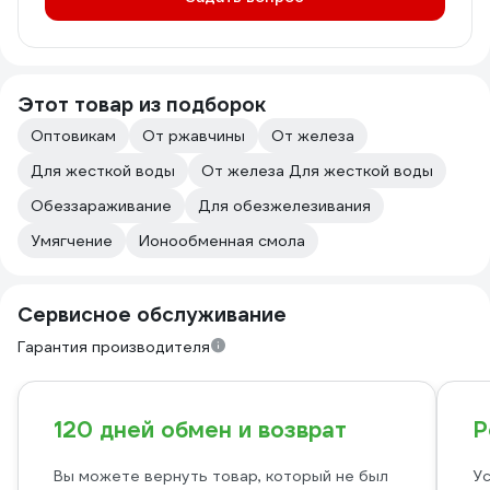
Этот товар из подборок
Оптовикам
От ржавчины
От железа
Для жесткой воды
От железа Для жесткой воды
Обеззараживание
Для обезжелезивания
Умягчение
Ионообменная смола
Сервисное обслуживание
Гарантия производителя
120 дней обмен и возврат
Р
Вы можете вернуть товар, который не был
Ус