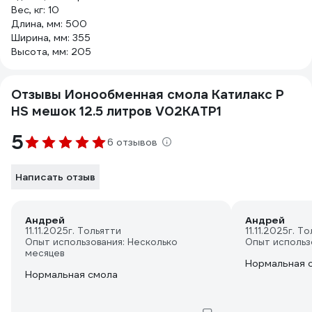
Вес, кг: 10
Длина, мм: 500
Ширина, мм: 355
Высота, мм: 205
Отзывы Ионообменная смола Катилакс P
HS мешок 12.5 литров V02KATP1
5
6 отзывов
Написать отзыв
Андрей
Андрей
11.11.2025
г. Тольятти
11.11.2025
г. Т
Опыт использования: Несколько
Опыт использ
месяцев
Нормальная 
Нормальная смола