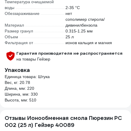
Температура очищаемой
воды
2-35 °С
Обеззараживание
нет
сополимер стирола/
Материал
дивинилбензола
Размер гранул
0.315-1.25 мм
Объем
25 л
Фильтрация от
ионов кальция и магния
Гарантия производителя не распространяется
на товары Гейзер
Упаковка
Единица товара: Штука
Вес, кг: 20.78
Длина, мм: 220
Ширина, мм: 330
Высота, мм: 510
Отзывы Ионообменная смола Пюрезин РС
002 (25 л) Гейзер 40089