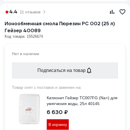
4.4
11 отзывов
Ионообменная смола Пюрезин РС 002 (25 л)
Гейзер 40089
Код товара: 15526674
Нет в наличии
Подписаться на товар
Товар снят с поставок и заменен на:
Катионит Гейзер TC007FG (Na+) для
умягчения воды, 25л 40145
6 630 ₽
В корзину