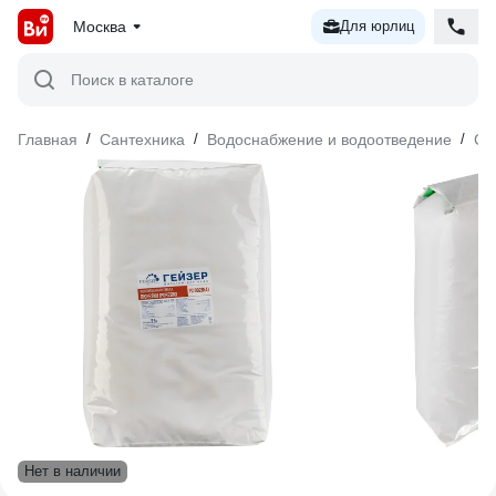
Москва
Для юрлиц
Поиск в каталоге
Главная
/
Сантехника
/
Водоснабжение и водоотведение
/
Си
Нет в наличии