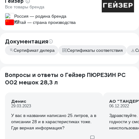
Гейзер
Все товары бренда
Россия — родина бренда
Китай — страна производства
Документация
Сертификат дилера
Сертификаты соответствия
С
Вопросы и ответы о Гейзер ПЮРЕЗИН РС
002 мешок 28,3 л
Денис
АО "ТАНДЕР
29.03.2023
06.12.2022
У вас в названии написано 25 литров, а в
Здравствуйте. 
описании 28 и в харастеристиках тоже.
годности у см
Где верная информация?
неиспользова