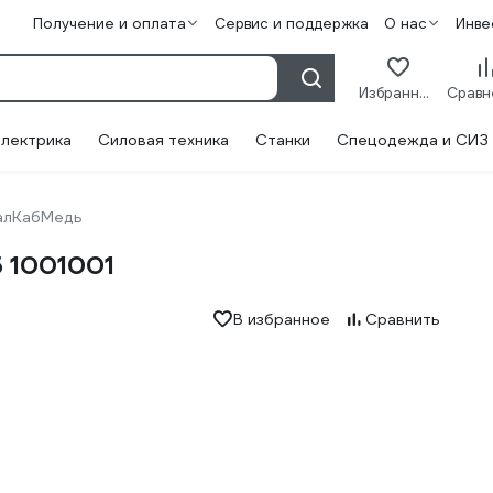
Получение и оплата
Сервис и поддержка
О нас
Инве
Избранное
лектрика
Силовая техника
Станки
Спецодежда и СИЗ
алКабМедь
 1001001
В избранное
Сравнить