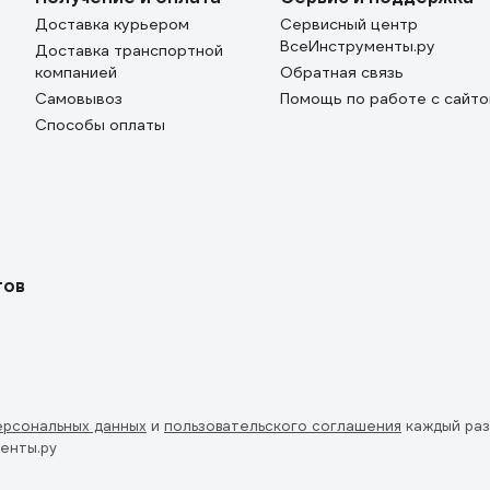
Доставка курьером
Сервисный центр
ВсеИнструменты.ру
Доставка транспортной
компанией
Обратная связь
Самовывоз
Помощь по работе с сайт
Способы оплаты
тов
ерсональных данных
и
пользовательского соглашения
каждый раз
енты.ру