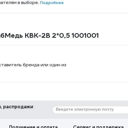
пателям в выборе.
Подробнее
абМедь КВК-2В 2*0,5 1001001
ставитель бренда или один из
ки, распродажи
Получение и оплата
Сервис и поддержка