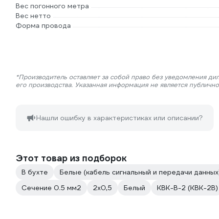
Вес погонного метра
Вес нетто
Форма провода
*Производитель оставляет за собой право без уведомления ди
его производства. Указанная информация не является публичн
Нашли ошибку в характеристиках или описании?
Этот товар из подборок
В бухте
Белые (кабель сигнальный и передачи данных
Сечение 0.5 мм2
2х0,5
Белый
КВК-В-2 (КВК-2В)