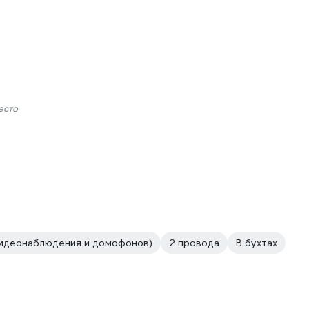
есто
видеонаблюдения и домофонов)
2 провода
В бухтах