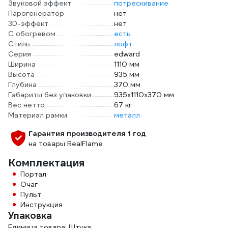
Звуковой эффект
потрескивание
Парогенератор
нет
3D-эффект
нет
С обогревом
есть
Стиль
лофт
Серия
edward
Ширина
1110 мм
Высота
935 мм
Глубина
370 мм
Габариты без упаковки
935x1110x370 мм
Вес нетто
67 кг
Материал рамки
металл
Гарантия производителя 1 год
на товары RealFlame
Комплектация
Портал
Очаг
Пульт
Инструкция
Упаковка
Единица товара: Штука