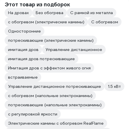
Этот товар из подборок
На дровах
Без обогрева
С рамкой из металла
с обогревом (электрические камины)
С обогревом
Односторонние
потрескивающие (электрические камины)
имитация дров
Управление дистанционное
имитация дров потрескивающие
Имитация дров с эффектом живого огня
встраиваемые
Управление дистанционное потрескивающие
1.5 кВт
с обогревом (напольные электрокамины)
потрескивающие (напольные электрокамины)
с регулировкой яркости
Электрические камины с обогревом RealFlame