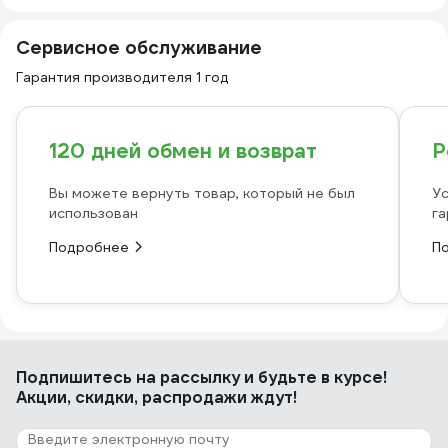
Сервисное обслуживание
Гарантия производителя 1 год
120 дней обмен и возврат
Р
Вы можете вернуть товар, который не был
Ус
использован
га
Подробнее
П
Подпишитесь
на рассылку
и будьте в курсе!
Акции, скидки, распродажи ждут!