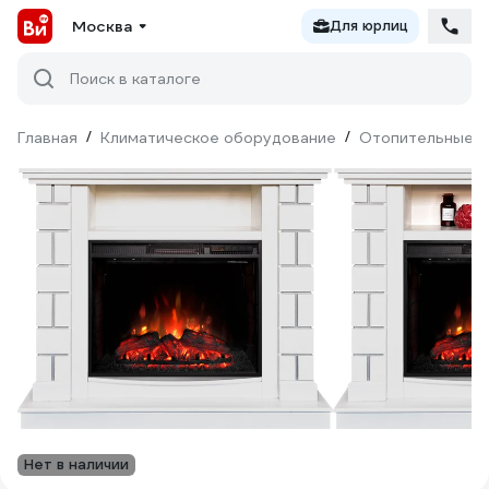
Москва
Для юрлиц
Поиск в каталоге
Главная
/
Климатическое оборудование
/
Отопительные п
Нет в наличии