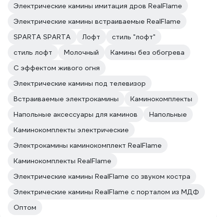
Электрические камины имитация дров RealFlame
Электрические камины встраиваемые RealFlame
SPARTA SPARTA
Лофт
стиль "лофт"
стиль лофт
Молочный
Камины без обогрева
С эффектом живого огня
Электрические камины под телевизор
Встраиваемые электрокамины
Каминокомплекты
Напольные аксессуары для каминов
Напольные
Каминокомплекты электрические
Электрокамины каминокомплект RealFlame
Каминокомплекты RealFlame
Электрические камины RealFlame со звуком костра
Электрические камины RealFlame с порталом из МДФ
Оптом