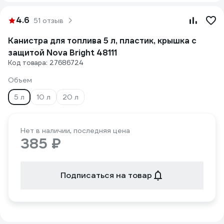
4.6
51 отзыв
Канистра для топлива 5 л, пластик, крышка с
защитой Nova Bright 48111
Код товара: 27686724
Объем
5 л
10 л
20 л
Нет в наличии, последняя цена
385 ₽
Подписаться на товар