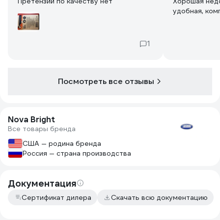
Претензий по качеству нет
Хорошая недо
удобная, ком
1
Посмотреть все отзывы
Nova Bright
Все товары бренда
США — родина бренда
Россия — страна производства
Документация
Сертификат дилера
Скачать всю документацию