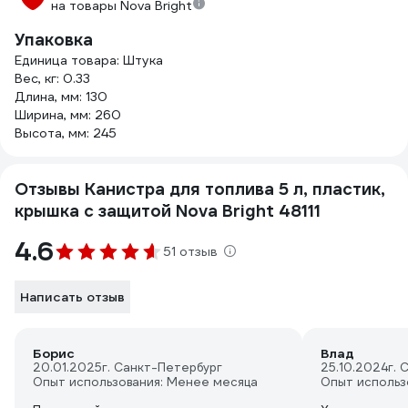
на товары Nova Bright
Упаковка
Единица товара: Штука
Вес, кг: 0.33
Длина, мм: 130
Ширина, мм: 260
Высота, мм: 245
Отзывы Канистра для топлива 5 л, пластик,
крышка с защитой Nova Bright 48111
4.6
51 отзыв
Написать отзыв
Борис
Влад
20.01.2025
г. Санкт-Петербург
25.10.2024
г.
Опыт использования: Менее месяца
Опыт использ