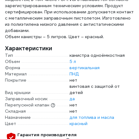
зарегистрированным техническим условиям. Продукт
сертифицирован. При использовании допускается контакт
с металлическим заправочным пистолетом. Изготовлено
из полиэтилена низкого давления с антистатическими
добавками.
Объем канистры – 5 литров. Цвет – красный.
Характеристики
Тип
канистра одноёмкостная
Объем
5 л
Форма
вертикальная
Материал
ПНД
Покрытие
нет
винтовая с защитой от
Вид крышки
детей
Заправочный носик
да
Перепускной клапан
нет
Складная
нет
Назначение
для топлива и масла
Цвет
красный
Гарантия производителя