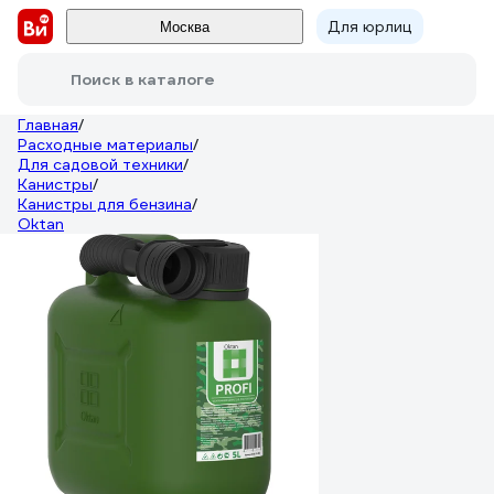
Для юрлиц
Москва
Поиск в каталоге
Главная
/
Расходные материалы
/
Для садовой техники
/
Канистры
/
Канистры для бензина
/
Oktan