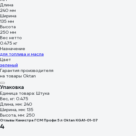
Длина
240 мм
Ширина
135 мм
Высота
250 мм
Вес нетто
0.475 кг
Назначение
для топлива и масла
Цвет
зеленый
Гарантия производителя
на товары Oktan
Упаковка
Единица товара: Штука
Вес, кг: 0.475
Длина, мм: 240
Ширина, мм: 135
Высота, мм: 250
Отзывы Канистра ГСМ Профи 5 л Oktan KGA1-01-07
4