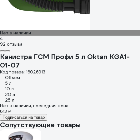
Нет в наличии
4
92 отзыва
Канистра ГСМ Профи 5 л Oktan KGA1-
01-07
Код товара: 16026913
Объем
5 л
10 л
20 л
25 л
Нет в наличии, последняя цена
613 ₽
Подписаться на товар
Сопутствующие товары