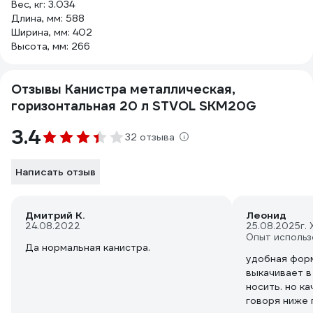
Вес, кг: 3.034
Длина, мм: 588
Ширина, мм: 402
Высота, мм: 266
Отзывы Канистра металлическая,
горизонтальная 20 л STVOL SKM20G
3.4
32 отзыва
Написать отзыв
Дмитрий К.
Леонид
24.08.2022
25.08.2025
г.
Опыт использ
Да нормальная канистра.
удобная форм
выкачивает в
носить. но ка
говоря ниже 