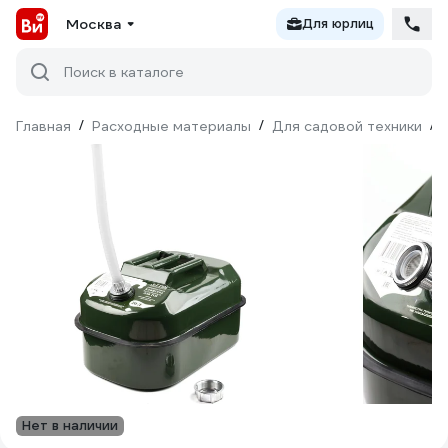
Москва
Для юрлиц
Поиск в каталоге
Главная
/
Расходные материалы
/
Для садовой техники
/
Нет в наличии