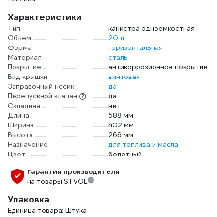
Характеристики
Тип
канистра одноёмкостная
Объем
20 л
Форма
горизонтальная
Материал
сталь
Покрытие
антикоррозионное покрытие
Вид крышки
винтовая
Заправочный носик
да
Перепускной клапан
да
Складная
нет
Длина
588 мм
Ширина
402 мм
Высота
266 мм
Назначение
для топлива и масла
Цвет
болотный
Гарантия производителя
на товары STVOL
Упаковка
Единица товара: Штука