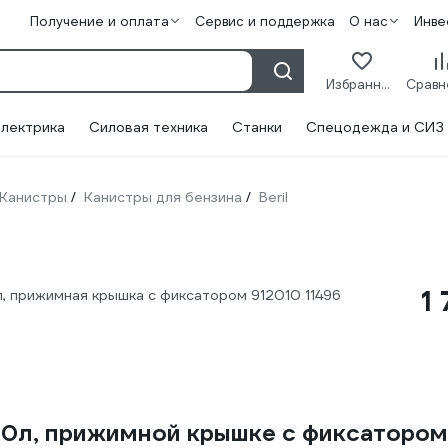
Получение и оплата
Сервис и поддержка
О нас
Инве
Избранное
лектрика
Силовая техника
Станки
Спецодежда и СИЗ
Канистры
Канистры для бензина
Beril
/
/
1
0л, прижимная крышка с фиксатором 912010 11496
 10л, прижимной крышке с фиксатором