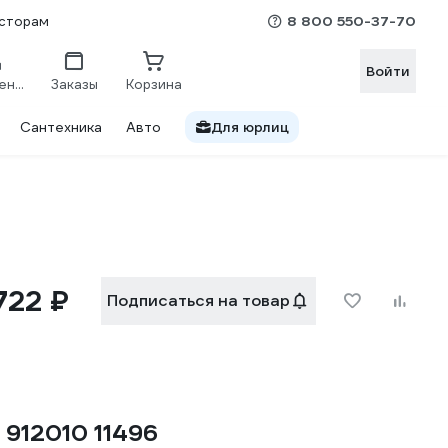
8 800 550-37-70
сторам
Войти
Сравнение
Заказы
Корзина
Сантехника
Авто
Для юрлиц
 722 ₽
Подписаться на товар
 912010 11496