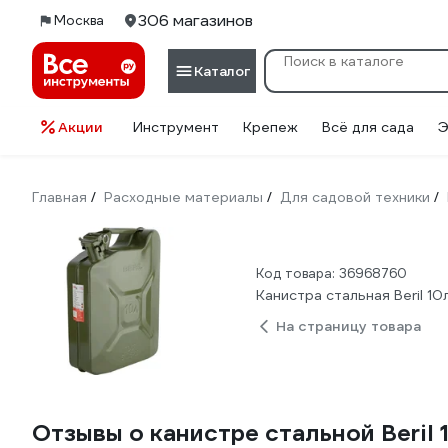
306 магазинов
Москва
Каталог
Акции
Инструмент
Крепеж
Всё для сада
Э
Главная
Расходные материалы
Для садовой техники
/
/
/
Код товара: 36968760
Канистра стальная Beril 1
На страницу товара
Отзывы о канистре стальной Beril