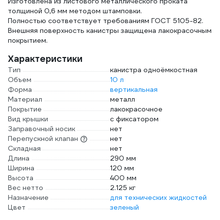
Изготовлена из листового металлического проката
толщиной 0,6 мм методом штамповки.
Полностью соответствует требованиям ГОСТ 5105-82.
Внешняя поверхность канистры защищена лакокрасочным
покрытием.
Характеристики
Тип
канистра одноёмкостная
Объем
10 л
Форма
вертикальная
Материал
металл
Покрытие
лакокрасочное
Вид крышки
с фиксатором
Заправочный носик
нет
Перепускной клапан
нет
Складная
нет
Длина
290 мм
Ширина
120 мм
Высота
400 мм
Вес нетто
2.125 кг
Назначение
для технических жидкостей
Цвет
зеленый