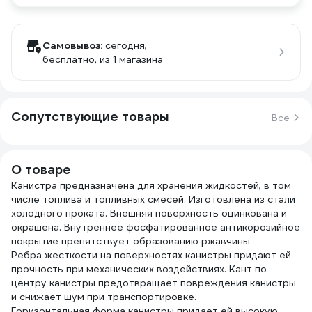
Самовывоз:
сегодня,
бесплатно
, из 1 магазина
Сопутствующие товары
Все
О товаре
Канистра предназначена для хранения жидкостей, в том
числе топлива и топливных смесей. Изготовлена из стали
холодного проката. Внешняя поверхность оцинкована и
окрашена. Внутреннее фосфатированное антикорозийное
покрытие препятствует образованию ржавчины.
Ребра жесткости на поверхностях канистры придают ей
прочность при механических воздействиях. Кант по
центру канистры предотвращает повреждения канистры
и снижает шум при транспортировке.
Горизонтальная форма канистры придает ей высокую