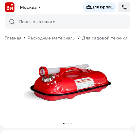
Москва
Для юрлиц
Поиск в каталоге
Главная
/
Расходные материалы
/
Для садовой техники
/