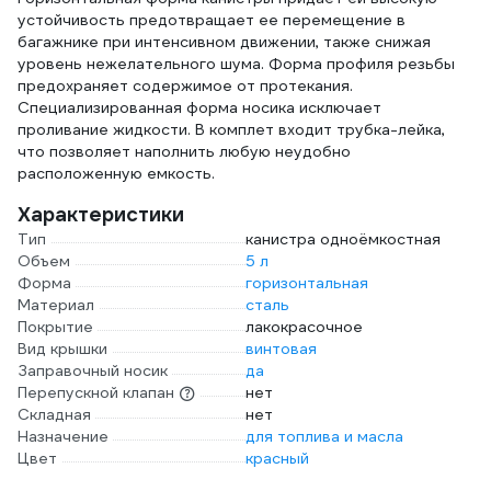
устойчивость предотвращает ее перемещение в
багажнике при интенсивном движении, также снижая
уровень нежелательного шума. Форма профиля резьбы
предохраняет содержимое от протекания.
Специализированная форма носика исключает
проливание жидкости. В комплет входит трубка-лейка,
что позволяет наполнить любую неудобно
расположенную емкость.
Характеристики
Тип
канистра одноёмкостная
Объем
5 л
Форма
горизонтальная
Материал
сталь
Покрытие
лакокрасочное
Вид крышки
винтовая
Заправочный носик
да
Перепускной клапан
нет
Складная
нет
Назначение
для топлива и масла
Цвет
красный