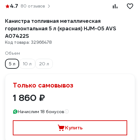
4.7
80 отзывов
Канистра топливная металлическая
горизонтальная 5 л (красная) HJM-05 AVS
A07422S
Код товара: 32966478
Объем
5 л
10 л
20 л
Только самовывоз
1 860 ₽
Начислим 18 бонусов
Купить