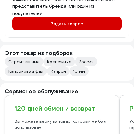
представитель бренда или один из
покупателей
Задать вопрос
Этот товар из подборок
Строительные
Крепежные
Россия
Капроновый фал
Капрон
10 мм
Сервисное обслуживание
120 дней обмен и возврат
Р
Вы можете вернуть товар, который не был
Ус
использован
га