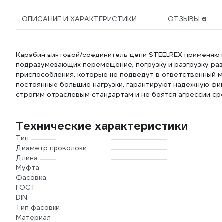
ОПИСАНИЕ И ХАРАКТЕРИСТИКИ
ОТЗЫВЫ
6
Карабин винтовой/соединитель цепи STEELREX применяют
подразумевающих перемещение, погрузку и разгрузку ра
приспособления, которые не подведут в ответственный 
постоянные большие нагрузки, гарантируют надежную фик
строгим отраслевым стандартам и не боятся агрессии ср
Технические характеристики
Тип
Диаметр проволоки
Длина
Муфта
Фасовка
ГОСТ
DIN
Тип фасовки
Материал