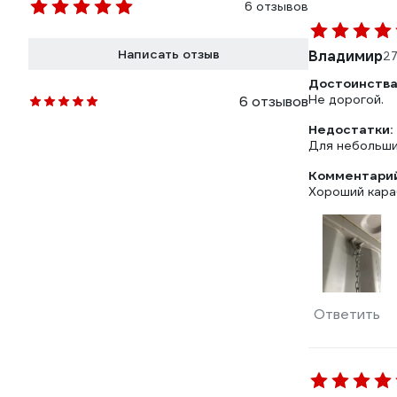
6 отзывов
Написать отзыв
Владимир
27
Достоинства
Не дорогой.
6 отзывов
Недостатки:
Для небольши
Комментарий
Хороший караб
Ответить