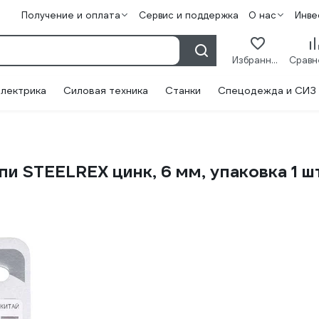
Получение и оплата
Сервис и поддержка
О нас
Инве
Избранное
лектрика
Силовая техника
Станки
Спецодежда и СИЗ
пи STEELREX цинк, 6 мм, упаковка 