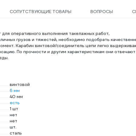
СОПУТСТВУЮЩИЕ ТОВАРЫ
ВОПРОСЫ
С
 для оперативного выполнения такелажных работ,
зличных грузов и тяжестей, необходимо подобрать качествен
момент. Карабин винтовой/соединитель цепи легко выдержива
сацию. По прочности и другим характеристикам они отвечают
еды.
винтовой
6 мм
40 мм
есть
1 шт
нет
нет
шт.
сталь