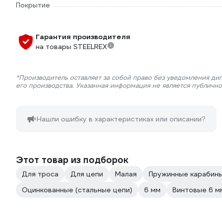
Покрытие
Гарантия производителя
на товары STEELREX
*Производитель оставляет за собой право без уведомления ди
его производства. Указанная информация не является публичн
Нашли ошибку в характеристиках или описании?
Этот товар из подборок
Для троса
Для цепи
Малая
Пружинные карабин
Оцинкованные (стальные цепи)
6 мм
Винтовые 6 м