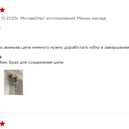
.10.2025
г. Москва
Опыт использования: Менее месяца
:
х звеньев цепи немного нужно доработать юбку в завершении
:
ин. Брал для соединения цепи.