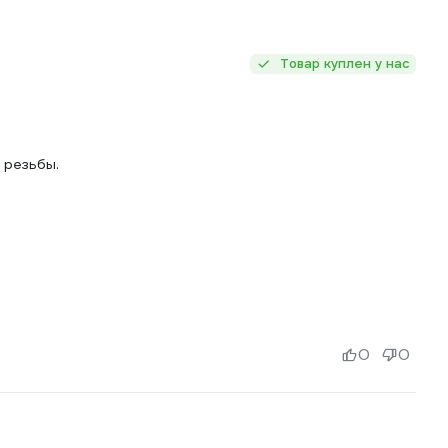
Товар куплен у нас
 резьбы.
0
0