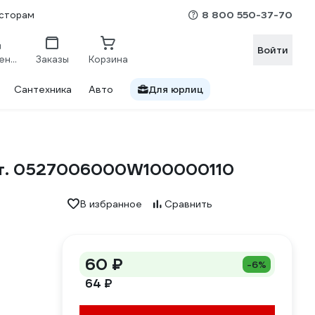
8 800 550-37-70
сторам
Войти
Сравнение
Заказы
Корзина
Сантехника
Авто
Для юрлиц
1 шт. 0527006000W100000110
В избранное
Сравнить
60 ₽
-6%
64 ₽