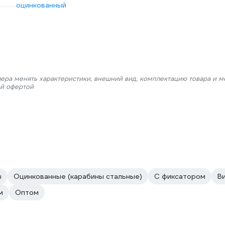
оцинкованный
лера менять характеристики, внешний вид, комплектацию товара и м
ой офертой
ы
Оцинкованные (карабины стальные)
С фиксатором
В
м
Оптом