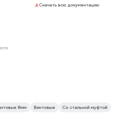
Скачать всю документацию
есто
интовые 8мм
Винтовые
Со стальной муфтой